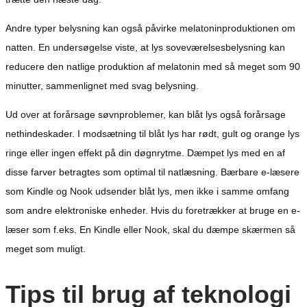
Andre typer belysning kan også påvirke melatoninproduktionen om
natten. En undersøgelse viste, at lys soveværelsesbelysning kan
reducere den natlige produktion af melatonin med så meget som 90
minutter, sammenlignet med svag belysning.
Ud over at forårsage søvnproblemer, kan blåt lys også forårsage
nethindeskader. I modsætning til blåt lys har rødt, gult og orange lys
ringe eller ingen effekt på din døgnrytme. Dæmpet lys med en af ​​
disse farver betragtes som optimal til natlæsning. Bærbare e-læsere
som Kindle og Nook udsender blåt lys, men ikke i samme omfang
som andre elektroniske enheder. Hvis du foretrækker at bruge en e-
læser som f.eks. En Kindle eller Nook, skal du dæmpe skærmen så
meget som muligt.
Tips til brug af teknologi