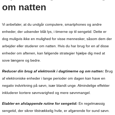
om natten
Vi anbefaler, at du undgår computere, smartphones og andre
enheder, der udsender blåt lys, i timerne op til sengetid. Dette er
dog muligvis ikke en mulighed for visse mennesker, såsom dem der
arbejder eller studerer om natten. Hvis du har brug for en af ​​disse
enheder om aftenen, kan følgende strategier hjælpe dig med at
sove længere og bedre.
Reducer din brug af elektronik i dagtimerne og om natten:
Brug
af elektroniske enheder i lange perioder om dagen kan have en
negativ indvirkning på søvn, især blandt unge. Almindelige effekter
inkluderer kortere søvnvarighed og mere søvnmangel.
Etabler en afslappende rutine for sengetid:
En regelmæssig
sengetid, der sikrer tilstrækkelig hvile, er afgørende for sund søvn.