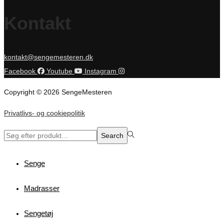
Kontakt
kontakt@sengemesteren.dk
Facebook
Youtube
Instagram
Copyright © 2026 SengeMesteren
Privatlivs- og cookiepolitik
Search
Search
for:>
Senge
Madrasser
Sengetøj