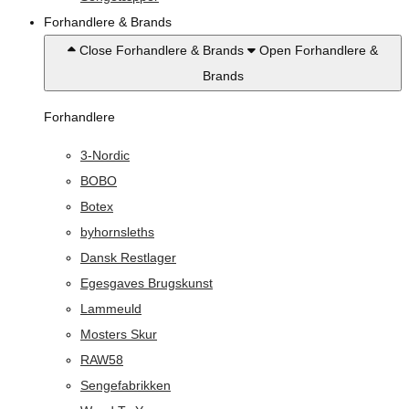
Forhandlere & Brands
Close Forhandlere & Brands
Open Forhandlere &
Brands
Forhandlere
3-Nordic
BOBO
Botex
byhornsleths
Dansk Restlager
Egesgaves Brugskunst
Lammeuld
Mosters Skur
RAW58
Sengefabrikken