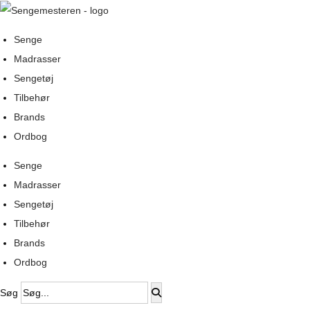
Senge
Madrasser
Sengetøj
Tilbehør
Brands
Ordbog
Senge
Madrasser
Sengetøj
Tilbehør
Brands
Ordbog
Søg