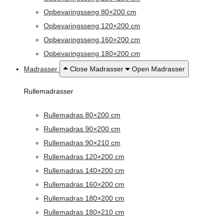
Opbevaringsseng 80×200 cm
Opbevaringsseng 120×200 cm
Opbevaringsseng 160×200 cm
Opbevaringsseng 180×200 cm
Madrasser
Close Madrasser
Open Madrasser
Rullemadrasser
Rullemadras 80×200 cm
Rullemadras 90×200 cm
Rullemadras 90×210 cm
Rullemadras 120×200 cm
Rullemadras 140×200 cm
Rullemadras 160×200 cm
Rullemadras 180×200 cm
Rullemadras 180×210 cm