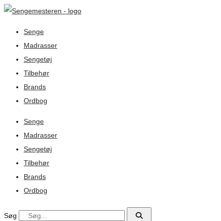
Senge
Madrasser
Sengetøj
Tilbehør
Brands
Ordbog
Senge
Madrasser
Sengetøj
Tilbehør
Brands
Ordbog
Søg