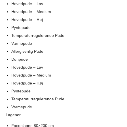
Hovedpude – Lav
Hovedpude – Medium
Hovedpude – Høj
Pyntepude
Temperaturregulerende Pude
Varmepude
Allergivenlig Pude
Dunpude
Hovedpude – Lav
Hovedpude – Medium
Hovedpude – Høj
Pyntepude
Temperaturregulerende Pude
Varmepude
Lagener
Faconlagen 80×200 cm