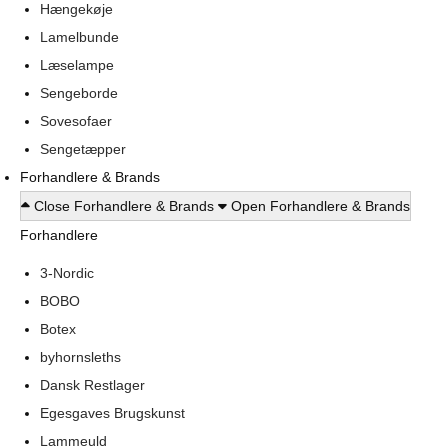
Hængekøje
Lamelbunde
Læselampe
Sengeborde
Sovesofaer
Sengetæpper
Forhandlere & Brands
Close Forhandlere & Brands
Open Forhandlere & Brands
Forhandlere
3-Nordic
BOBO
Botex
byhornsleths
Dansk Restlager
Egesgaves Brugskunst
Lammeuld