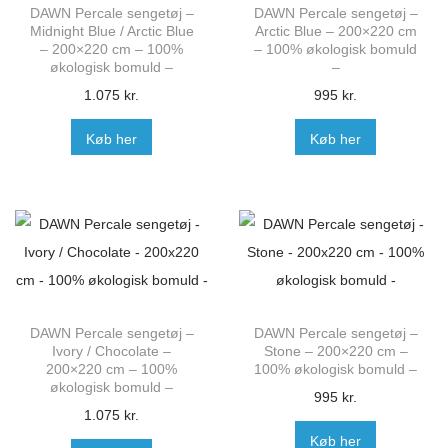
DAWN Percale sengetøj –
DAWN Percale sengetøj –
Midnight Blue / Arctic Blue
Arctic Blue – 200×220 cm
– 200×220 cm – 100%
– 100% økologisk bomuld
økologisk bomuld –
–
1.075
kr.
995
kr.
Køb her
Køb her
DAWN Percale sengetøj –
DAWN Percale sengetøj –
Ivory / Chocolate –
Stone – 200×220 cm –
200×220 cm – 100%
100% økologisk bomuld –
økologisk bomuld –
995
kr.
1.075
kr.
Køb her