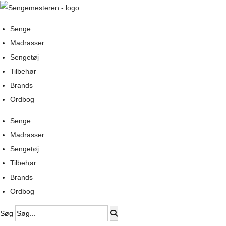
Senge
Madrasser
Sengetøj
Tilbehør
Brands
Ordbog
Senge
Madrasser
Sengetøj
Tilbehør
Brands
Ordbog
Søg