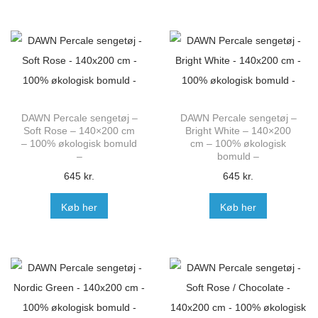
DAWN Percale sengetøj –
DAWN Percale sengetøj –
Soft Rose – 140×200 cm
Bright White – 140×200
– 100% økologisk bomuld
cm – 100% økologisk
–
bomuld –
645
kr.
645
kr.
Køb her
Køb her