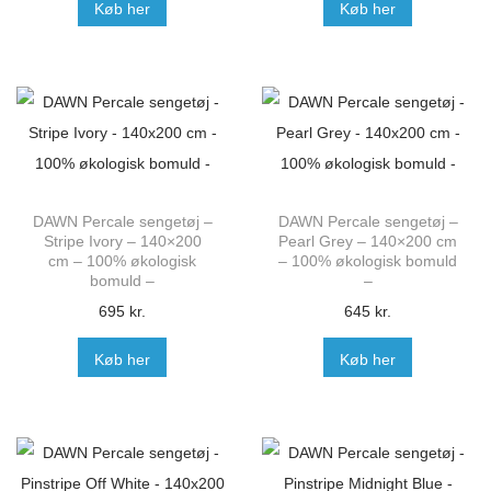
Køb her
Køb her
DAWN Percale sengetøj –
DAWN Percale sengetøj –
Stripe Ivory – 140×200
Pearl Grey – 140×200 cm
cm – 100% økologisk
– 100% økologisk bomuld
bomuld –
–
695
kr.
645
kr.
Køb her
Køb her