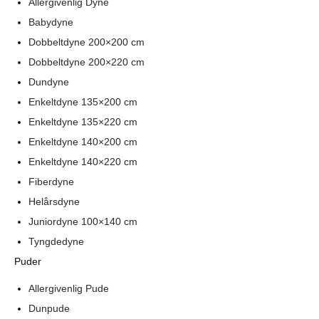
Allergivenlig Dyne
Babydyne
Dobbeltdyne 200×200 cm
Dobbeltdyne 200×220 cm
Dundyne
Enkeltdyne 135×200 cm
Enkeltdyne 135×220 cm
Enkeltdyne 140×200 cm
Enkeltdyne 140×220 cm
Fiberdyne
Helårsdyne
Juniordyne 100×140 cm
Tyngdedyne
Puder
Allergivenlig Pude
Dunpude