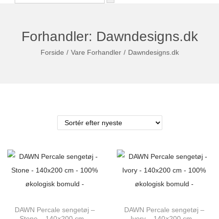
Forhandler:
Dawndesigns.dk
Forside
/
Vare Forhandler
/
Dawndesigns.dk
DAWN Percale sengetøj –
DAWN Percale sengetøj –
Stone – 140×200 cm –
Ivory – 140×200 cm –