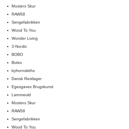
Mosters Skur
RAW58
Sengefabrikken
Wood To You
Wonder Living
3-Nordic
BOBO
Botex
byhornsleths
Dansk Restlager
Egesgaves Brugskunst
Lammeuld
Mosters Skur
RAW58
Sengefabrikken
Wood To You