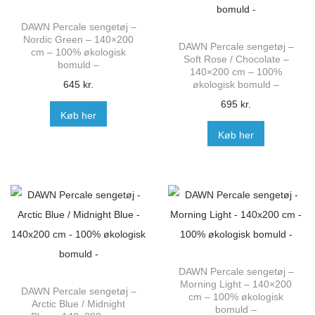
DAWN Percale sengetøj –
Nordic Green – 140×200
DAWN Percale sengetøj –
cm – 100% økologisk
Soft Rose / Chocolate –
bomuld –
140×200 cm – 100%
645
kr.
økologisk bomuld –
695
kr.
Køb her
Køb her
DAWN Percale sengetøj –
Morning Light – 140×200
DAWN Percale sengetøj –
cm – 100% økologisk
Arctic Blue / Midnight
bomuld –