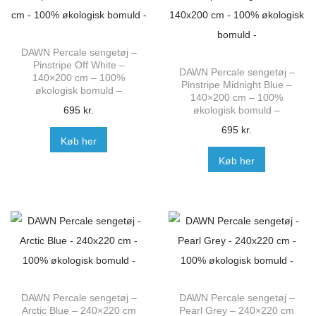
DAWN Percale sengetøj –
Pinstripe Off White –
DAWN Percale sengetøj –
140×200 cm – 100%
Pinstripe Midnight Blue –
økologisk bomuld –
140×200 cm – 100%
695
kr.
økologisk bomuld –
695
kr.
Køb her
Køb her
DAWN Percale sengetøj –
DAWN Percale sengetøj –
Arctic Blue – 240×220 cm
Pearl Grey – 240×220 cm