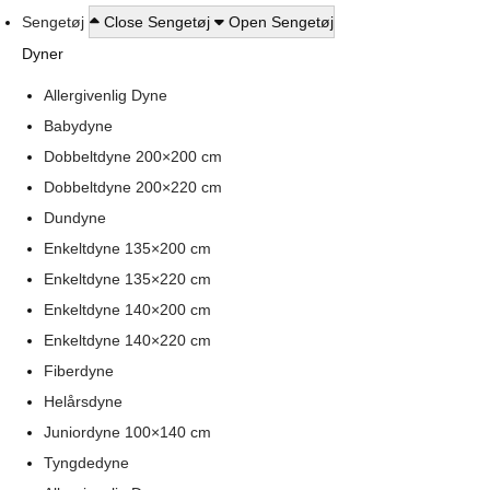
Sengetøj
Close Sengetøj
Open Sengetøj
Dyner
Allergivenlig Dyne
Babydyne
Dobbeltdyne 200×200 cm
Dobbeltdyne 200×220 cm
Dundyne
Enkeltdyne 135×200 cm
Enkeltdyne 135×220 cm
Enkeltdyne 140×200 cm
Enkeltdyne 140×220 cm
Fiberdyne
Helårsdyne
Juniordyne 100×140 cm
Tyngdedyne