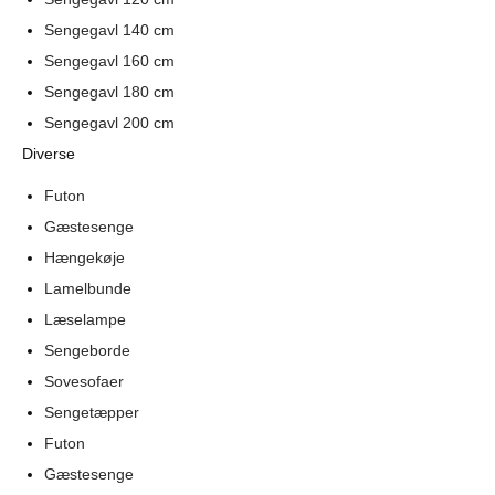
Sengegavl 140 cm
Sengegavl 160 cm
Sengegavl 180 cm
Sengegavl 200 cm
Diverse
Futon
Gæstesenge
Hængekøje
Lamelbunde
Læselampe
Sengeborde
Sovesofaer
Sengetæpper
Futon
Gæstesenge