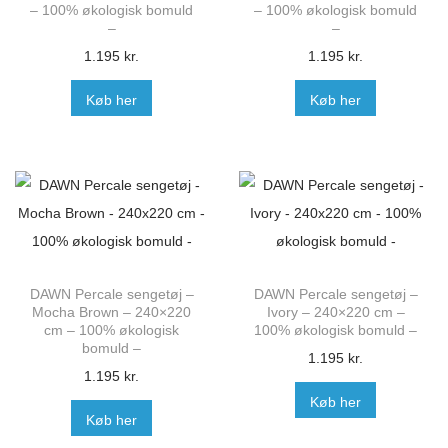
– 100% økologisk bomuld
– 100% økologisk bomuld
–
–
1.195
kr.
1.195
kr.
Køb her
Køb her
DAWN Percale sengetøj –
DAWN Percale sengetøj –
Mocha Brown – 240×220
Ivory – 240×220 cm –
cm – 100% økologisk
100% økologisk bomuld –
bomuld –
1.195
kr.
1.195
kr.
Køb her
Køb her