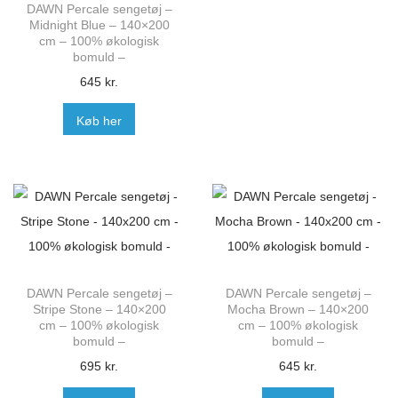
DAWN Percale sengetøj –
Midnight Blue – 140×200
cm – 100% økologisk
bomuld –
645
kr.
Køb her
DAWN Percale sengetøj –
DAWN Percale sengetøj –
Stripe Stone – 140×200
Mocha Brown – 140×200
cm – 100% økologisk
cm – 100% økologisk
bomuld –
bomuld –
695
kr.
645
kr.