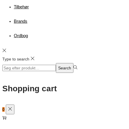
Tilbehør
Brands
Ordbog
Type to search
Search
Search
for:>
Shopping cart
0