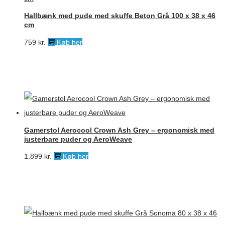
Hallbænk med pude med skuffe Beton Grå 100 x 38 x 46
cm
759
kr.
Køb her
Gamerstol Aerocool Crown Ash Grey – ergonomisk med
justerbare puder og AeroWeave
1.899
kr.
Køb her