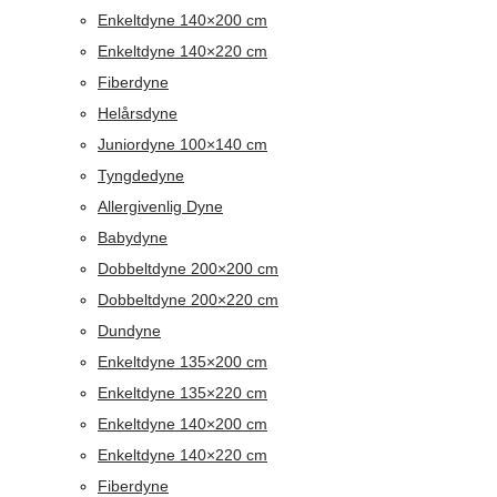
Enkeltdyne 140×200 cm
Enkeltdyne 140×220 cm
Fiberdyne
Helårsdyne
Juniordyne 100×140 cm
Tyngdedyne
Allergivenlig Dyne
Babydyne
Dobbeltdyne 200×200 cm
Dobbeltdyne 200×220 cm
Dundyne
Enkeltdyne 135×200 cm
Enkeltdyne 135×220 cm
Enkeltdyne 140×200 cm
Enkeltdyne 140×220 cm
Fiberdyne