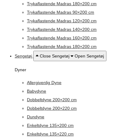
Trykaflastende Madras 180×200 cm
Trykaflastende Madras 90×200 cm
Trykaflastende Madras 120×200 cm
Trykaflastende Madras 140×200 cm
Trykaflastende Madras 160×200 cm
Trykaflastende Madras 180×200 cm
Sengetøj
Close Sengetøj
Open Sengetøj
Dyner
Allergivenlig Dyne
Babydyne
Dobbeltdyne 200×200 cm
Dobbeltdyne 200×220 cm
Dundyne
Enkeltdyne 135×200 cm
Enkeltdyne 135×220 cm