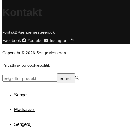
Kontakt
kontakt@sengemesteren.dk
Facebook
Youtube
Instagram
Copyright © 2026 SengeMesteren
Privatlivs- og cookiepolitik
Search
Search
for:>
Senge
Madrasser
Sengetøj