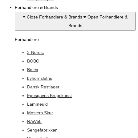
Forhandlere & Brands
Close Forhandlere & Brands
Open Forhandlere &
Brands
Forhandlere
3-Nordic
BOBO
Botex
byhornsleths
Dansk Restlager
Egesgaves Brugskunst
Lammeuld
Mosters Skur
RAW58
Sengefabrikken