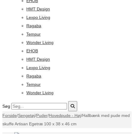
EHOB
HMT Design
Lexpo Living
Ragaba
Tempur
Wonder Living
EHOB
HMT Design
Lexpo Living
Ragaba
Tempur
Wonder Living
Søg
Forside
/
Sengetøj
/
Puder
/
Hovedpude - Høj
/
Hallbænk med pude med
skuffe Artisan Egetræ 100 x 38 x 46 cm