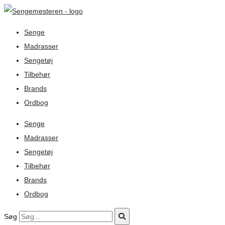
Senge
Madrasser
Sengetøj
Tilbehør
Brands
Ordbog
Senge
Madrasser
Sengetøj
Tilbehør
Brands
Ordbog
Søg