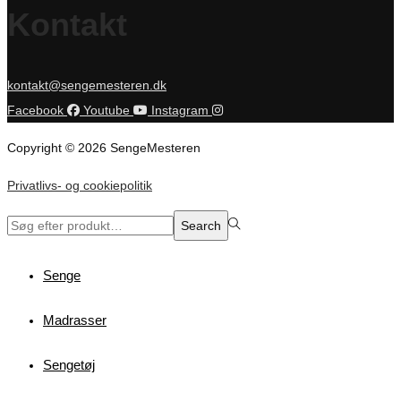
Kontakt
kontakt@sengemesteren.dk
Facebook
Youtube
Instagram
Copyright © 2026 SengeMesteren
Privatlivs- og cookiepolitik
Search
Search
for:>
Senge
Madrasser
Sengetøj