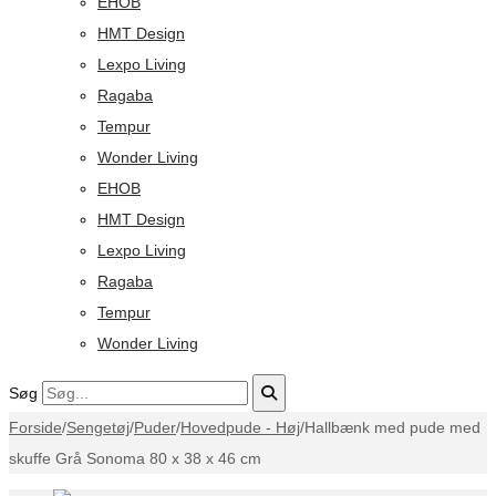
EHOB
HMT Design
Lexpo Living
Ragaba
Tempur
Wonder Living
EHOB
HMT Design
Lexpo Living
Ragaba
Tempur
Wonder Living
Søg
Forside
/
Sengetøj
/
Puder
/
Hovedpude - Høj
/
Hallbænk med pude med
skuffe Grå Sonoma 80 x 38 x 46 cm