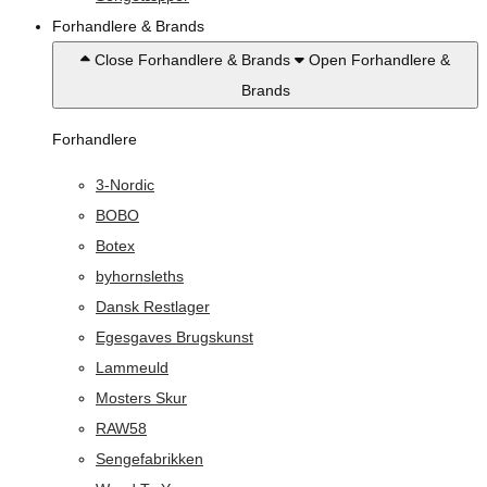
Forhandlere & Brands
Close Forhandlere & Brands
Open Forhandlere &
Brands
Forhandlere
3-Nordic
BOBO
Botex
byhornsleths
Dansk Restlager
Egesgaves Brugskunst
Lammeuld
Mosters Skur
RAW58
Sengefabrikken