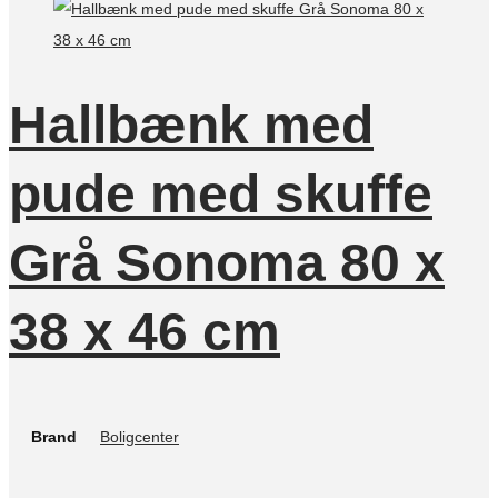
Hallbænk med
pude med skuffe
Grå Sonoma 80 x
38 x 46 cm
Brand
Boligcenter