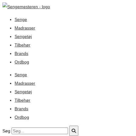
Senge
Madrasser
Sengetøj
Tilbehør
Brands
Ordbog
Senge
Madrasser
Sengetøj
Tilbehør
Brands
Ordbog
Søg