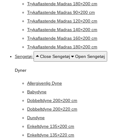
Trykaflastende Madras 180×200 cm
Trykaflastende Madras 90×200 cm
Trykaflastende Madras 120×200 cm
Trykaflastende Madras 140×200 cm
Trykaflastende Madras 160×200 cm
Trykaflastende Madras 180×200 cm
Sengetøj
Close Sengetøj
Open Sengetøj
Dyner
Allergivenlig Dyne
Babydyne
Dobbeltdyne 200×200 cm
Dobbeltdyne 200×220 cm
Dundyne
Enkeltdyne 135×200 cm
Enkeltdyne 135×220 cm