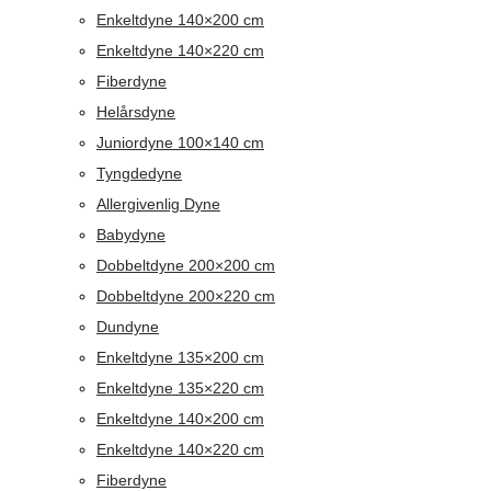
Enkeltdyne 140×200 cm
Enkeltdyne 140×220 cm
Fiberdyne
Helårsdyne
Juniordyne 100×140 cm
Tyngdedyne
Allergivenlig Dyne
Babydyne
Dobbeltdyne 200×200 cm
Dobbeltdyne 200×220 cm
Dundyne
Enkeltdyne 135×200 cm
Enkeltdyne 135×220 cm
Enkeltdyne 140×200 cm
Enkeltdyne 140×220 cm
Fiberdyne