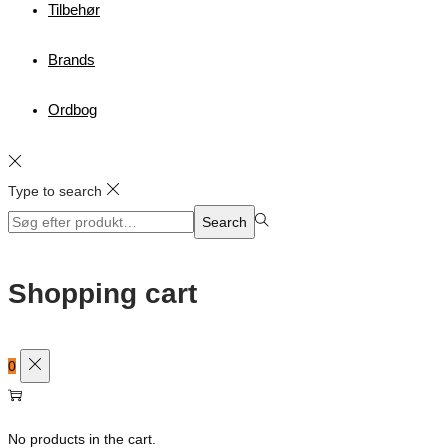
Tilbehør
Brands
Ordbog
Type to search
Search
Search
for:>
Shopping cart
0
No products in the cart.