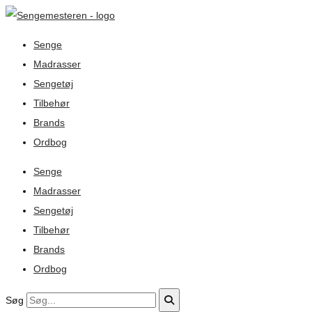
Senge
Madrasser
Sengetøj
Tilbehør
Brands
Ordbog
Senge
Madrasser
Sengetøj
Tilbehør
Brands
Ordbog
Søg