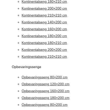
Kontinentalseng 180×210 cm
Kontinentalseng 200×200 cm
Kontinentalseng 210×210 cm
Kontinentalseng 140×200 cm
Kontinentalseng 160×200 cm
Kontinentalseng 180×200 cm
Kontinentalseng 180×210 cm
Kontinentalseng 200×200 cm
Kontinentalseng 210×210 cm
Opbevaringssenge
Opbevaringsseng 80×200 cm
Opbevaringsseng 120×200 cm
Opbevaringsseng 160×200 cm
Opbevaringsseng 180×200 cm
Opbevaringsseng 80×200 cm