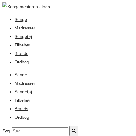
Senge
Madrasser
Sengetøj
Tilbehør
Brands
Ordbog
Senge
Madrasser
Sengetøj
Tilbehør
Brands
Ordbog
Søg