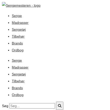
Senge
Madrasser
Sengetøj
Tilbehør
Brands
Ordbog
Senge
Madrasser
Sengetøj
Tilbehør
Brands
Ordbog
Søg