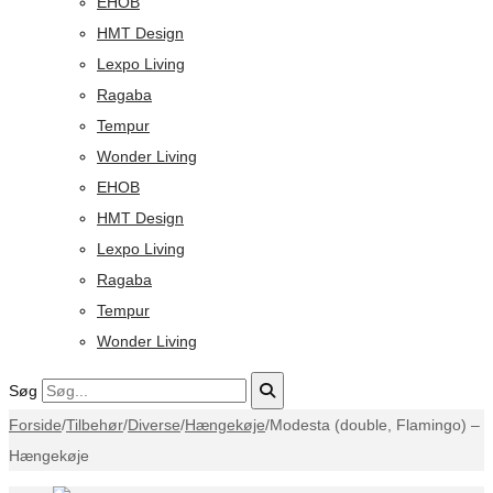
EHOB
HMT Design
Lexpo Living
Ragaba
Tempur
Wonder Living
EHOB
HMT Design
Lexpo Living
Ragaba
Tempur
Wonder Living
Søg
Forside
/
Tilbehør
/
Diverse
/
Hængekøje
/
Modesta (double, Flamingo) –
Hængekøje