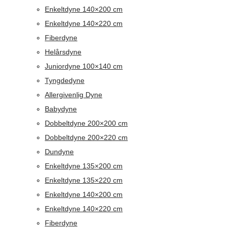
Enkeltdyne 140×200 cm
Enkeltdyne 140×220 cm
Fiberdyne
Helårsdyne
Juniordyne 100×140 cm
Tyngdedyne
Allergivenlig Dyne
Babydyne
Dobbeltdyne 200×200 cm
Dobbeltdyne 200×220 cm
Dundyne
Enkeltdyne 135×200 cm
Enkeltdyne 135×220 cm
Enkeltdyne 140×200 cm
Enkeltdyne 140×220 cm
Fiberdyne