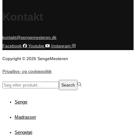
Kontakt
kontakt@sengemesteren.dk
Facebook
Youtube
Instagram
Copyright © 2026 SengeMesteren
Privatlivs- og cookiepolitik
Search
Search
for:>
Senge
Madrasser
Sengetøj