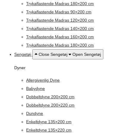
Trykaflastende Madras 180×200 cm
Trykaflastende Madras 90×200 cm
Trykaflastende Madras 120×200 cm
Trykaflastende Madras 140×200 cm
Trykaflastende Madras 160×200 cm
Trykaflastende Madras 180×200 cm
Sengetøj
Close Sengetøj
Open Sengetøj
Dyner
Allergivenlig Dyne
Babydyne
Dobbeltdyne 200×200 cm
Dobbeltdyne 200×220 cm
Dundyne
Enkeltdyne 135×200 cm
Enkeltdyne 135×220 cm