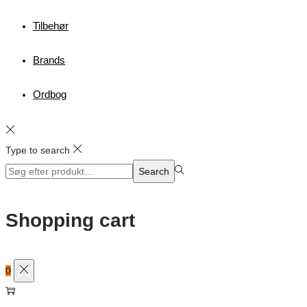
Tilbehør
Brands
Ordbog
Type to search
Search
Search
for:>
Shopping cart
0