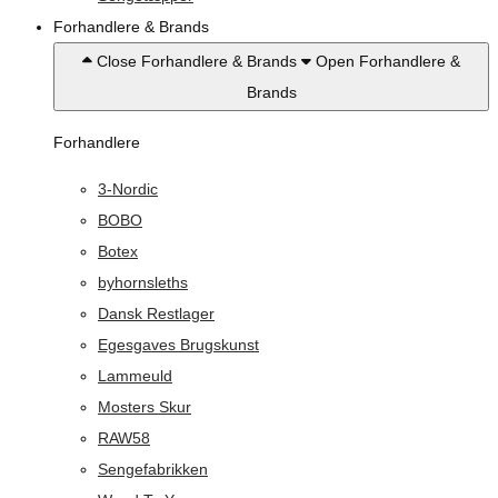
Forhandlere & Brands
Close Forhandlere & Brands
Open Forhandlere &
Brands
Forhandlere
3-Nordic
BOBO
Botex
byhornsleths
Dansk Restlager
Egesgaves Brugskunst
Lammeuld
Mosters Skur
RAW58
Sengefabrikken