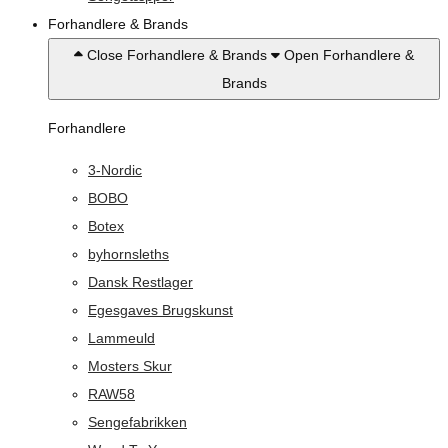
Forhandlere & Brands
Close Forhandlere & Brands
Open Forhandlere &
Brands
Forhandlere
3-Nordic
BOBO
Botex
byhornsleths
Dansk Restlager
Egesgaves Brugskunst
Lammeuld
Mosters Skur
RAW58
Sengefabrikken