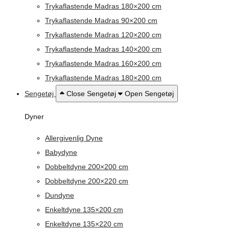
Trykaflastende Madras 180×200 cm
Trykaflastende Madras 90×200 cm
Trykaflastende Madras 120×200 cm
Trykaflastende Madras 140×200 cm
Trykaflastende Madras 160×200 cm
Trykaflastende Madras 180×200 cm
Sengetøj
Close Sengetøj
Open Sengetøj
Dyner
Allergivenlig Dyne
Babydyne
Dobbeltdyne 200×200 cm
Dobbeltdyne 200×220 cm
Dundyne
Enkeltdyne 135×200 cm
Enkeltdyne 135×220 cm