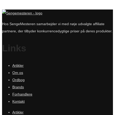
Hos SengeMesteren samarbejder vi med nøje udvalgte affiliate
partnere, der tilbyder konkurrencedygtige priser på deres produkter.
Links
Artikler
Om os
Ordbog
Brands
Forhandlere
Kontakt
Artikler