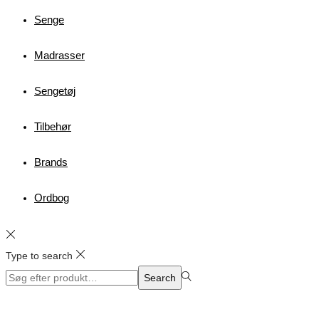
Senge
Madrasser
Sengetøj
Tilbehør
Brands
Ordbog
Type to search
Search
Search
for:>