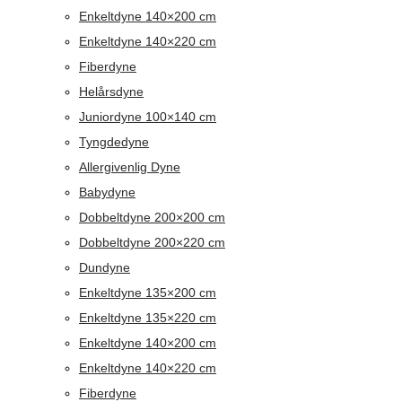
Enkeltdyne 140×200 cm
Enkeltdyne 140×220 cm
Fiberdyne
Helårsdyne
Juniordyne 100×140 cm
Tyngdedyne
Allergivenlig Dyne
Babydyne
Dobbeltdyne 200×200 cm
Dobbeltdyne 200×220 cm
Dundyne
Enkeltdyne 135×200 cm
Enkeltdyne 135×220 cm
Enkeltdyne 140×200 cm
Enkeltdyne 140×220 cm
Fiberdyne