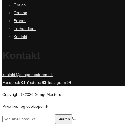
Om os
Ordbog
Brands
Forhandlere
Kontakt
Kontakt
kontakt@sengemesteren.dk
Facebook
Youtube
Instagram
Copyright © 2026 SengeMesteren
Privatlivs- og cookiepolitik
Search
Search
for:>