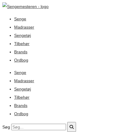
Senge
Madrasser
Sengetøj
Tilbehør
Brands
Ordbog
Senge
Madrasser
Sengetøj
Tilbehør
Brands
Ordbog
Søg