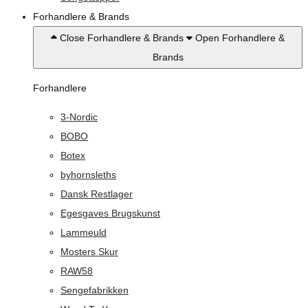
Forhandlere & Brands
Close Forhandlere & Brands
Open Forhandlere &
Brands
Forhandlere
3-Nordic
BOBO
Botex
byhornsleths
Dansk Restlager
Egesgaves Brugskunst
Lammeuld
Mosters Skur
RAW58
Sengefabrikken