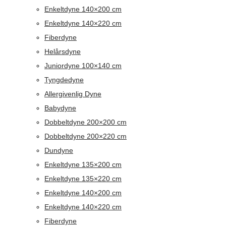
Enkeltdyne 140×200 cm
Enkeltdyne 140×220 cm
Fiberdyne
Helårsdyne
Juniordyne 100×140 cm
Tyngdedyne
Allergivenlig Dyne
Babydyne
Dobbeltdyne 200×200 cm
Dobbeltdyne 200×220 cm
Dundyne
Enkeltdyne 135×200 cm
Enkeltdyne 135×220 cm
Enkeltdyne 140×200 cm
Enkeltdyne 140×220 cm
Fiberdyne