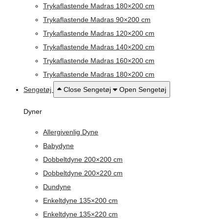
Trykaflastende Madras 180×200 cm
Trykaflastende Madras 90×200 cm
Trykaflastende Madras 120×200 cm
Trykaflastende Madras 140×200 cm
Trykaflastende Madras 160×200 cm
Trykaflastende Madras 180×200 cm
Sengetøj
Close Sengetøj
Open Sengetøj
Dyner
Allergivenlig Dyne
Babydyne
Dobbeltdyne 200×200 cm
Dobbeltdyne 200×220 cm
Dundyne
Enkeltdyne 135×200 cm
Enkeltdyne 135×220 cm