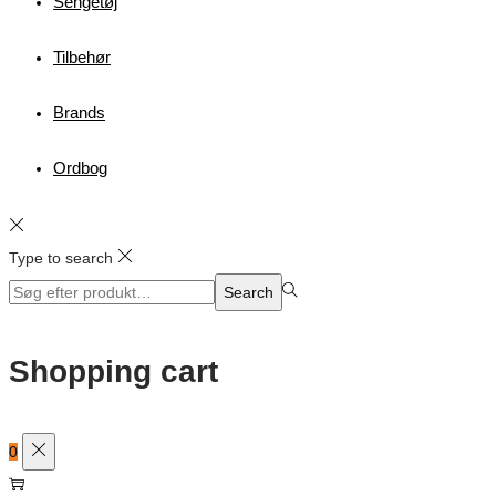
Sengetøj
Tilbehør
Brands
Ordbog
Type to search
Search
Search
for:>
Shopping cart
0