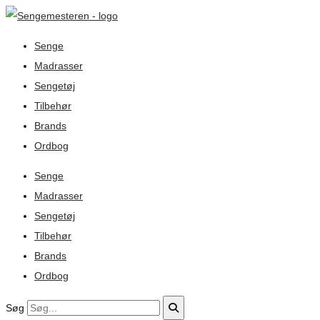
Senge
Madrasser
Sengetøj
Tilbehør
Brands
Ordbog
Senge
Madrasser
Sengetøj
Tilbehør
Brands
Ordbog
Søg