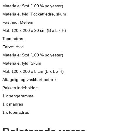
Materiale: Stof (100 % polyester)
Materiale, fyld: Pocketfjedre, skum
Fasthed: Mellem
Mål: 120 x 200 x 20 cm (B x L x H)
Topmadras:
Farve: Hvid
Materiale: Stof (100 % polyester)
Materiale, fyld: Skum
Mål: 120 x 200 x 5 cm (B x L x H)
Aftageligt og vaskbart betræk
Pakken indeholder:
1 x sengeramme
1 x madras
1 x topmadras