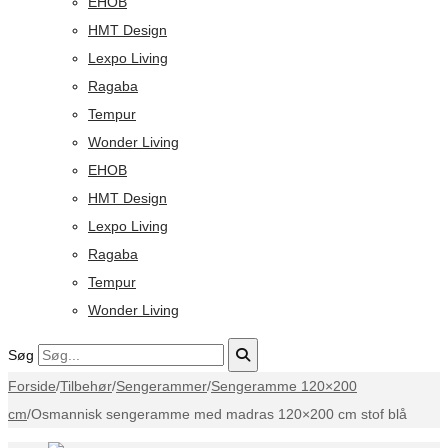
EHOB
HMT Design
Lexpo Living
Ragaba
Tempur
Wonder Living
EHOB
HMT Design
Lexpo Living
Ragaba
Tempur
Wonder Living
Søg
Forside
/
Tilbehør
/
Sengerammer
/
Sengeramme 120×200
cm
/
Osmannisk sengeramme med madras 120×200 cm stof blå