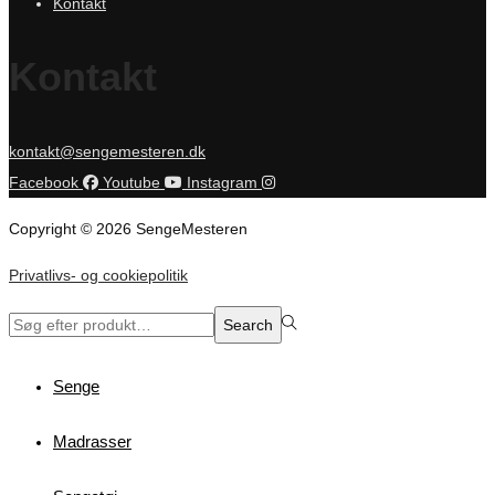
Kontakt
Kontakt
kontakt@sengemesteren.dk
Facebook
Youtube
Instagram
Copyright © 2026 SengeMesteren
Privatlivs- og cookiepolitik
Search
Search
for:>
Senge
Madrasser