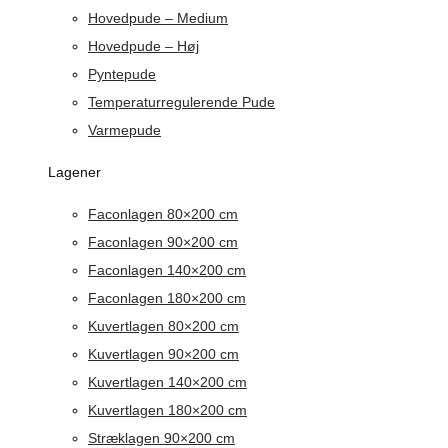
Hovedpude – Medium
Hovedpude – Høj
Pyntepude
Temperaturregulerende Pude
Varmepude
Lagener
Faconlagen 80×200 cm
Faconlagen 90×200 cm
Faconlagen 140×200 cm
Faconlagen 180×200 cm
Kuvertlagen 80×200 cm
Kuvertlagen 90×200 cm
Kuvertlagen 140×200 cm
Kuvertlagen 180×200 cm
Stræklagen 90×200 cm