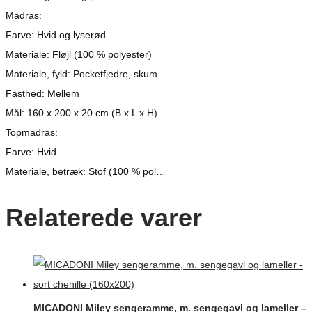
Madras:
Farve: Hvid og lyserød
Materiale: Fløjl (100 % polyester)
Materiale, fyld: Pocketfjedre, skum
Fasthed: Mellem
Mål: 160 x 200 x 20 cm (B x L x H)
Topmadras:
Farve: Hvid
Materiale, betræk: Stof (100 % pol…
Relaterede varer
MICADONI Miley sengeramme, m. sengegavl og lameller –