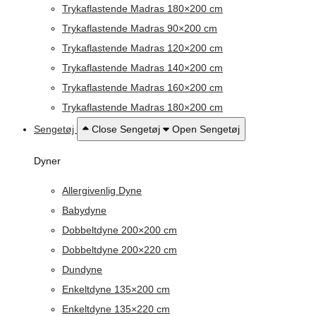
Trykaflastende Madras 180×200 cm
Trykaflastende Madras 90×200 cm
Trykaflastende Madras 120×200 cm
Trykaflastende Madras 140×200 cm
Trykaflastende Madras 160×200 cm
Trykaflastende Madras 180×200 cm
Sengetøj
Close Sengetøj
Open Sengetøj
Dyner
Allergivenlig Dyne
Babydyne
Dobbeltdyne 200×200 cm
Dobbeltdyne 200×220 cm
Dundyne
Enkeltdyne 135×200 cm
Enkeltdyne 135×220 cm