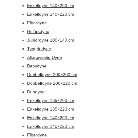
Enkeltdyne 140×200 cm
Enkeltdyne 140×220 cm
Fiberdyne
Helårsdyne
Juniordyne 100×140 cm
Tyngdedyne
Allergivenlig Dyne
Babydyne
Dobbeltdyne 200×200 cm
Dobbeltdyne 200×220 cm
Dundyne
Enkeltdyne 135×200 cm
Enkeltdyne 135×220 cm
Enkeltdyne 140×200 cm
Enkeltdyne 140×220 cm
Fiberdyne