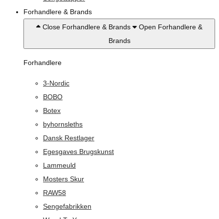
Forhandlere & Brands
Close Forhandlere & Brands
Open Forhandlere &
Brands
Forhandlere
3-Nordic
BOBO
Botex
byhornsleths
Dansk Restlager
Egesgaves Brugskunst
Lammeuld
Mosters Skur
RAW58
Sengefabrikken