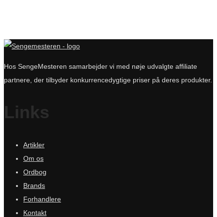
Hos SengeMesteren samarbejder vi med nøje udvalgte affiliate
partnere, der tilbyder konkurrencedygtige priser på deres produkter.
Links
Artikler
Om os
Ordbog
Brands
Forhandlere
Kontakt