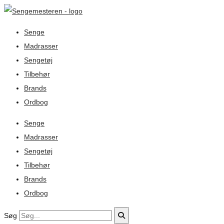
Senge
Madrasser
Sengetøj
Tilbehør
Brands
Ordbog
Senge
Madrasser
Sengetøj
Tilbehør
Brands
Ordbog
Søg