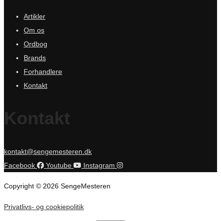
Artikler
Om os
Ordbog
Brands
Forhandlere
Kontakt
Kontakt
kontakt@sengemesteren.dk
Facebook
Youtube
Instagram
Copyright © 2026 SengeMesteren
Privatlivs- og cookiepolitik