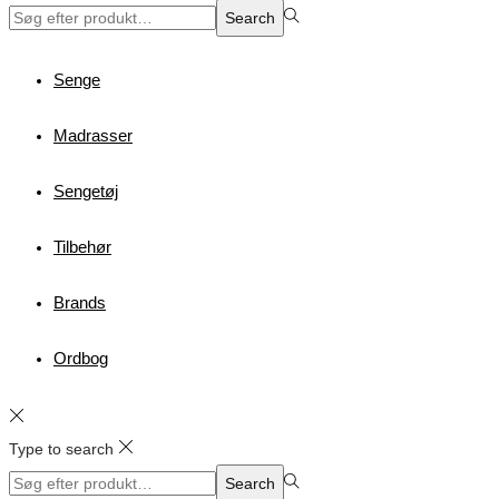
Search
Search
for:>
Senge
Madrasser
Sengetøj
Tilbehør
Brands
Ordbog
Type to search
Search
Search