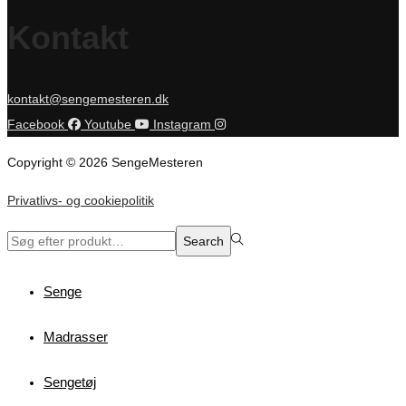
Kontakt
kontakt@sengemesteren.dk
Facebook
Youtube
Instagram
Copyright © 2026 SengeMesteren
Privatlivs- og cookiepolitik
Search
Search
for:>
Senge
Madrasser
Sengetøj