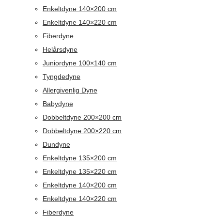
Enkeltdyne 140×200 cm
Enkeltdyne 140×220 cm
Fiberdyne
Helårsdyne
Juniordyne 100×140 cm
Tyngdedyne
Allergivenlig Dyne
Babydyne
Dobbeltdyne 200×200 cm
Dobbeltdyne 200×220 cm
Dundyne
Enkeltdyne 135×200 cm
Enkeltdyne 135×220 cm
Enkeltdyne 140×200 cm
Enkeltdyne 140×220 cm
Fiberdyne