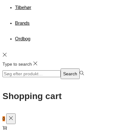
Tilbehør
Brands
Ordbog
Type to search
Search
Search
for:>
Shopping cart
0