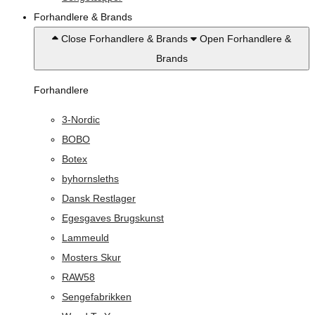
Forhandlere & Brands
Close Forhandlere & Brands
Open Forhandlere &
Brands
Forhandlere
3-Nordic
BOBO
Botex
byhornsleths
Dansk Restlager
Egesgaves Brugskunst
Lammeuld
Mosters Skur
RAW58
Sengefabrikken