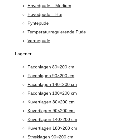
Hovedpude – Medium
Hovedpude – Høj
Pyntepude
Temperaturregulerende Pude
Varmepude
Lagener
Faconlagen 80×200 cm
Faconlagen 90×200 cm
Faconlagen 140×200 cm
Faconlagen 180×200 cm
Kuvertlagen 80×200 cm
Kuvertlagen 90×200 cm
Kuvertlagen 140×200 cm
Kuvertlagen 180×200 cm
Stræklagen 90×200 cm