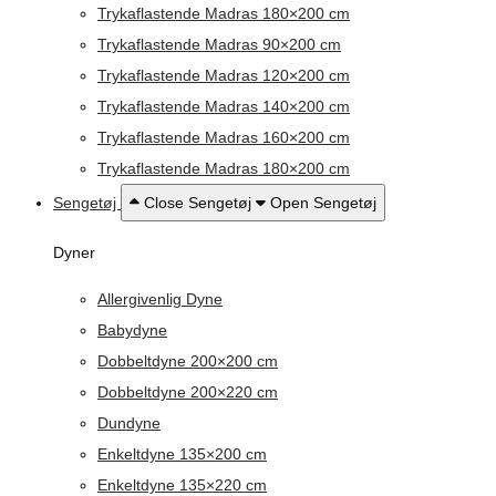
Trykaflastende Madras 180×200 cm
Trykaflastende Madras 90×200 cm
Trykaflastende Madras 120×200 cm
Trykaflastende Madras 140×200 cm
Trykaflastende Madras 160×200 cm
Trykaflastende Madras 180×200 cm
Sengetøj
Close Sengetøj
Open Sengetøj
Dyner
Allergivenlig Dyne
Babydyne
Dobbeltdyne 200×200 cm
Dobbeltdyne 200×220 cm
Dundyne
Enkeltdyne 135×200 cm
Enkeltdyne 135×220 cm