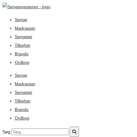
Senge
Madrasser
Sengetøj
Tilbehør
Brands
Ordbog
Senge
Madrasser
Sengetøj
Tilbehør
Brands
Ordbog
Søg