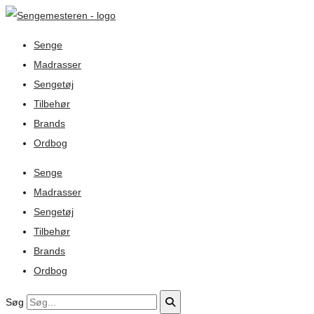
Senge
Madrasser
Sengetøj
Tilbehør
Brands
Ordbog
Senge
Madrasser
Sengetøj
Tilbehør
Brands
Ordbog
Søg