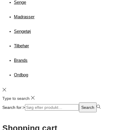
Senge
Madrasser
Sengetøj
Tilbehør
Brands
Ordbog
Type to search
Search for:>
Search
Shopping cart