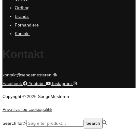
Ordbog
Brands
Forhandlere
Kontakt
Kontakt
kontakt@sengemesteren.dk
Facebook
Youtube
Instagram
Copyright © 2026 SengeMesteren
Privatlivs- og cookiepolitik
Search for:>
Search