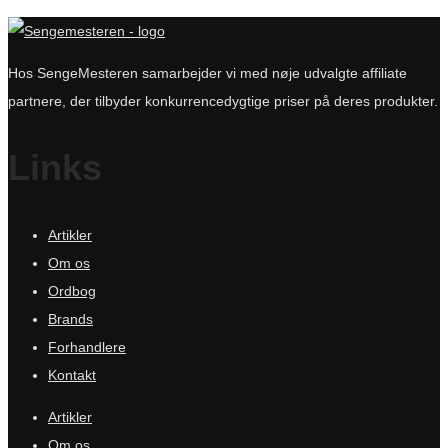
Hos SengeMesteren samarbejder vi med nøje udvalgte affiliate
partnere, der tilbyder konkurrencedygtige priser på deres produkter.
Links
Artikler
Om os
Ordbog
Brands
Forhandlere
Kontakt
Artikler
Om os