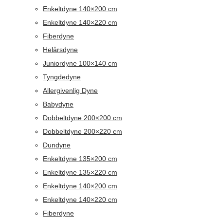
Enkeltdyne 140×200 cm
Enkeltdyne 140×220 cm
Fiberdyne
Helårsdyne
Juniordyne 100×140 cm
Tyngdedyne
Allergivenlig Dyne
Babydyne
Dobbeltdyne 200×200 cm
Dobbeltdyne 200×220 cm
Dundyne
Enkeltdyne 135×200 cm
Enkeltdyne 135×220 cm
Enkeltdyne 140×200 cm
Enkeltdyne 140×220 cm
Fiberdyne