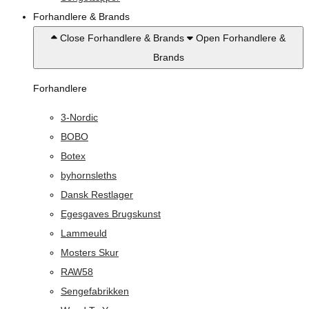
Forhandlere & Brands
Close Forhandlere & Brands
Open Forhandlere &
Brands
Forhandlere
3-Nordic
BOBO
Botex
byhornsleths
Dansk Restlager
Egesgaves Brugskunst
Lammeuld
Mosters Skur
RAW58
Sengefabrikken