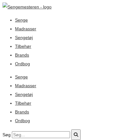
Senge
Madrasser
Sengetøj
Tilbehør
Brands
Ordbog
Senge
Madrasser
Sengetøj
Tilbehør
Brands
Ordbog
Søg