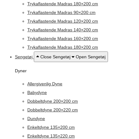
Trykaflastende Madras 180×200 cm
Trykaflastende Madras 90×200 cm
Trykaflastende Madras 120×200 cm
Trykaflastende Madras 140×200 cm
Trykaflastende Madras 160×200 cm
Trykaflastende Madras 180×200 cm
Sengetøj
Close Sengetøj
Open Sengetøj
Dyner
Allergivenlig Dyne
Babydyne
Dobbeltdyne 200×200 cm
Dobbeltdyne 200×220 cm
Dundyne
Enkeltdyne 135×200 cm
Enkeltdyne 135×220 cm