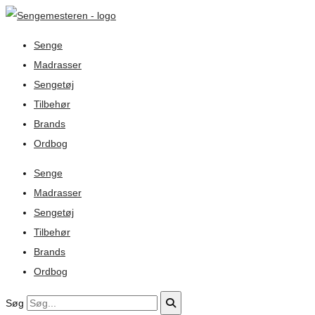
Senge
Madrasser
Sengetøj
Tilbehør
Brands
Ordbog
Senge
Madrasser
Sengetøj
Tilbehør
Brands
Ordbog
Søg