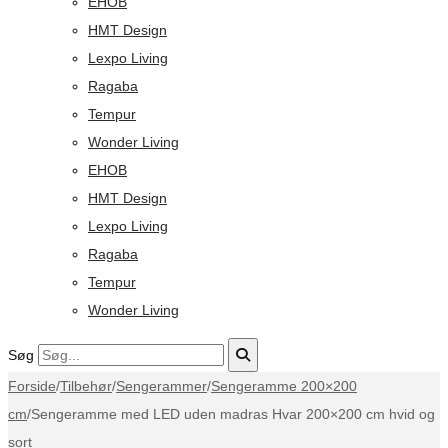
EHOB
HMT Design
Lexpo Living
Ragaba
Tempur
Wonder Living
EHOB
HMT Design
Lexpo Living
Ragaba
Tempur
Wonder Living
Søg
Forside
/
Tilbehør
/
Sengerammer
/
Sengeramme 200×200
cm
/
Sengeramme med LED uden madras Hvar 200×200 cm hvid og
sort