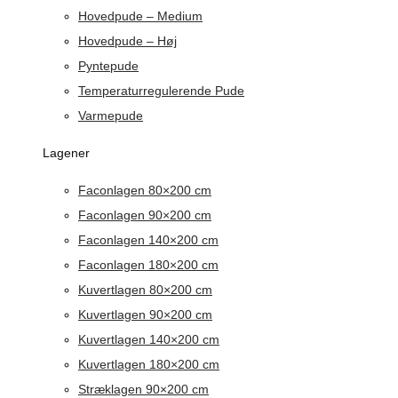
Hovedpude – Medium
Hovedpude – Høj
Pyntepude
Temperaturregulerende Pude
Varmepude
Lagener
Faconlagen 80×200 cm
Faconlagen 90×200 cm
Faconlagen 140×200 cm
Faconlagen 180×200 cm
Kuvertlagen 80×200 cm
Kuvertlagen 90×200 cm
Kuvertlagen 140×200 cm
Kuvertlagen 180×200 cm
Stræklagen 90×200 cm