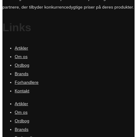
partnere, der tilbyder konkurrencedygtige priser på deres produkter.
Links
Artikler
Om os
Ordbog
Brands
Forhandlere
Kontakt
Artikler
Om os
Ordbog
Brands