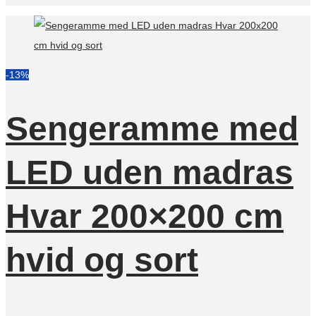
-13%
Sengeramme med
LED uden madras
Hvar 200×200 cm
hvid og sort