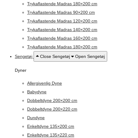
Trykaflastende Madras 180×200 cm
Trykaflastende Madras 90×200 cm
Trykaflastende Madras 120×200 cm
Trykaflastende Madras 140×200 cm
Trykaflastende Madras 160×200 cm
Trykaflastende Madras 180×200 cm
Sengetøj
Close Sengetøj
Open Sengetøj
Dyner
Allergivenlig Dyne
Babydyne
Dobbeltdyne 200×200 cm
Dobbeltdyne 200×220 cm
Dundyne
Enkeltdyne 135×200 cm
Enkeltdyne 135×220 cm