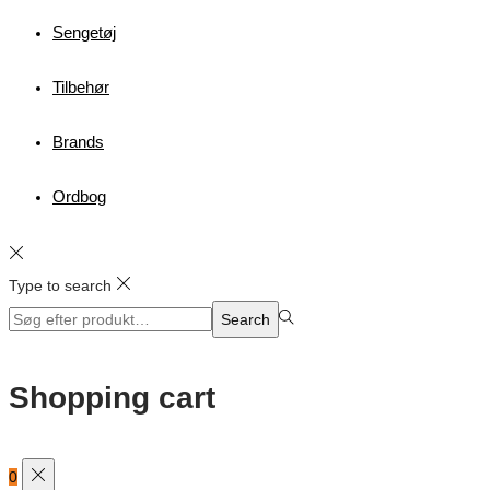
Sengetøj
Tilbehør
Brands
Ordbog
Type to search
Search
Search
for:>
Shopping cart
0