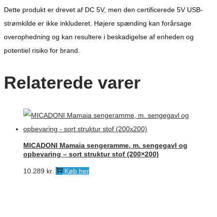
Dette produkt er drevet af DC 5V, men den certificerede 5V USB-
strømkilde er ikke inkluderet. Højere spænding kan forårsage
overophedning og kan resultere i beskadigelse af enheden og
potentiel risiko for brand.
Relaterede varer
MICADONI Mamaia sengeramme, m. sengegavl og
opbevaring – sort struktur stof (200×200)
10.289
kr.
Køb her