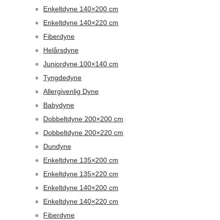
Enkeltdyne 140×200 cm
Enkeltdyne 140×220 cm
Fiberdyne
Helårsdyne
Juniordyne 100×140 cm
Tyngdedyne
Allergivenlig Dyne
Babydyne
Dobbeltdyne 200×200 cm
Dobbeltdyne 200×220 cm
Dundyne
Enkeltdyne 135×200 cm
Enkeltdyne 135×220 cm
Enkeltdyne 140×200 cm
Enkeltdyne 140×220 cm
Fiberdyne