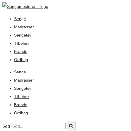
Senge
Madrasser
Sengetøj
Tilbehør
Brands
Ordbog
Senge
Madrasser
Sengetøj
Tilbehør
Brands
Ordbog
Søg