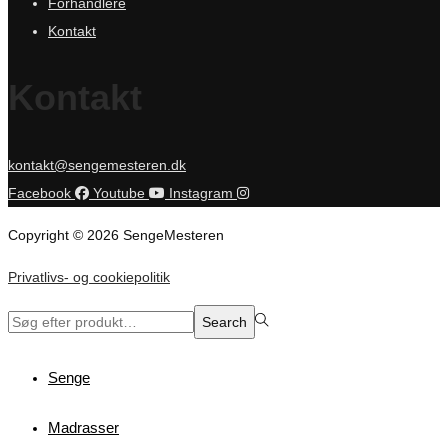
Forhandlere
Kontakt
Kontakt
kontakt@sengemesteren.dk
Facebook
Youtube
Instagram
Copyright © 2026 SengeMesteren
Privatlivs- og cookiepolitik
Search
Search
for:>
Senge
Madrasser