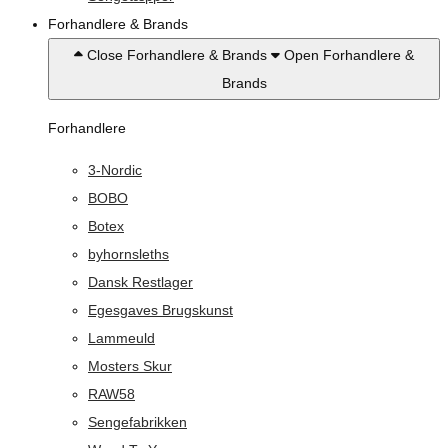
Forhandlere & Brands
Close Forhandlere & Brands
Open Forhandlere &
Brands
Forhandlere
3-Nordic
BOBO
Botex
byhornsleths
Dansk Restlager
Egesgaves Brugskunst
Lammeuld
Mosters Skur
RAW58
Sengefabrikken