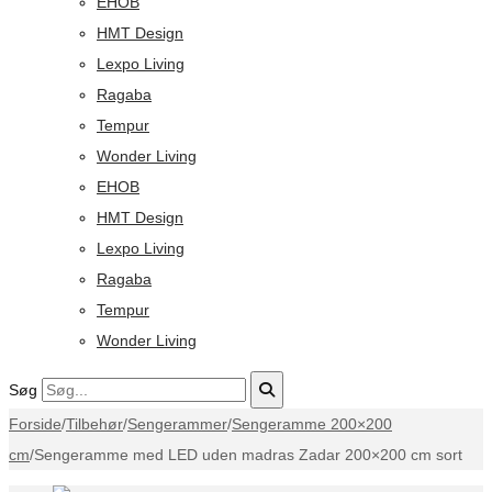
EHOB
HMT Design
Lexpo Living
Ragaba
Tempur
Wonder Living
EHOB
HMT Design
Lexpo Living
Ragaba
Tempur
Wonder Living
Søg
Forside
/
Tilbehør
/
Sengerammer
/
Sengeramme 200×200
cm
/
Sengeramme med LED uden madras Zadar 200×200 cm sort