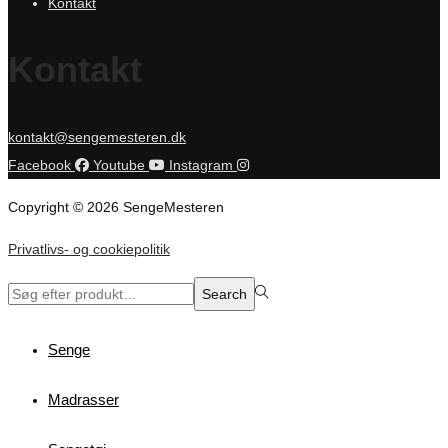
Kontakt
Kontakt
kontakt@sengemesteren.dk
Facebook
Youtube
Instagram
Copyright © 2026 SengeMesteren
Privatlivs- og cookiepolitik
Search
Search
for:>
Senge
Madrasser