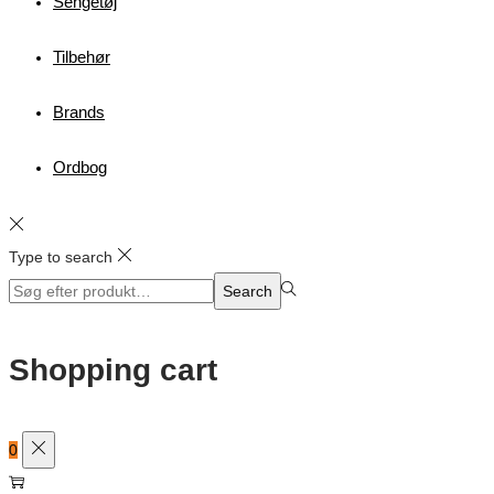
Sengetøj
Tilbehør
Brands
Ordbog
Type to search
Search
Search
for:>
Shopping cart
0