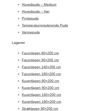
Hovedpude – Medium
Hovedpude – Høj
Pyntepude
Temperaturregulerende Pude
Varmepude
Lagener
Faconlagen 80×200 cm
Faconlagen 90×200 cm
Faconlagen 140×200 cm
Faconlagen 180×200 cm
Kuvertlagen 80×200 cm
Kuvertlagen 90×200 cm
Kuvertlagen 140×200 cm
Kuvertlagen 180×200 cm
Stræklagen 90×200 cm