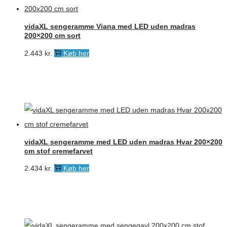
vidaXL sengeramme Viana med LED uden madras
200×200 cm sort
2.443
kr.
Køb her
vidaXL sengeramme med LED uden madras Hvar 200×200
cm stof cremefarvet
2.434
kr.
Køb her