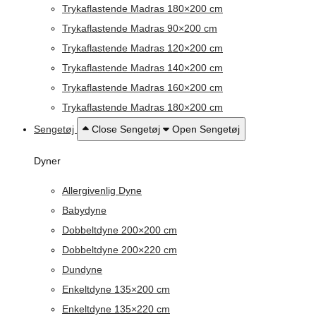
Trykaflastende Madras 180×200 cm
Trykaflastende Madras 90×200 cm
Trykaflastende Madras 120×200 cm
Trykaflastende Madras 140×200 cm
Trykaflastende Madras 160×200 cm
Trykaflastende Madras 180×200 cm
Sengetøj
Close Sengetøj
Open Sengetøj
Dyner
Allergivenlig Dyne
Babydyne
Dobbeltdyne 200×200 cm
Dobbeltdyne 200×220 cm
Dundyne
Enkeltdyne 135×200 cm
Enkeltdyne 135×220 cm