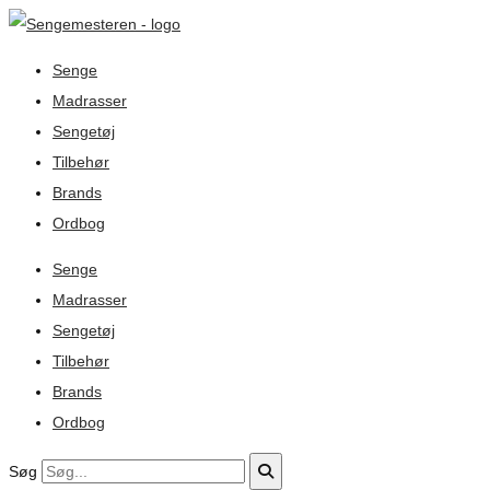
Senge
Madrasser
Sengetøj
Tilbehør
Brands
Ordbog
Senge
Madrasser
Sengetøj
Tilbehør
Brands
Ordbog
Søg