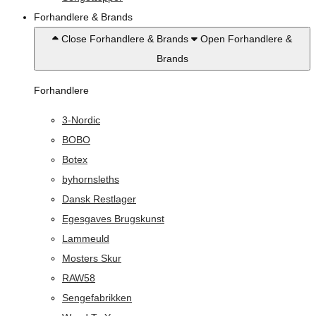
Forhandlere & Brands
Close Forhandlere & Brands
Open Forhandlere &
Brands
Forhandlere
3-Nordic
BOBO
Botex
byhornsleths
Dansk Restlager
Egesgaves Brugskunst
Lammeuld
Mosters Skur
RAW58
Sengefabrikken