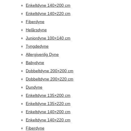
Enkeltdyne 140×200 cm
Enkeltdyne 140×220 cm
Fiberdyne
Helårsdyne
Juniordyne 100×140 cm
Tyngdedyne
Allergivenlig Dyne
Babydyne
Dobbeltdyne 200×200 cm
Dobbeltdyne 200×220 cm
Dundyne
Enkeltdyne 135×200 cm
Enkeltdyne 135×220 cm
Enkeltdyne 140×200 cm
Enkeltdyne 140×220 cm
Fiberdyne