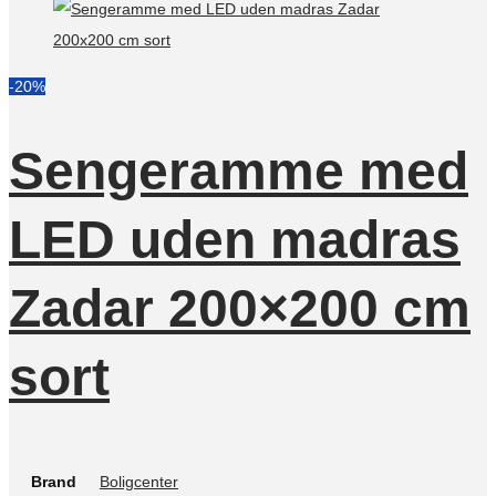
-20%
Sengeramme med
LED uden madras
Zadar 200×200 cm
sort
Brand
Boligcenter