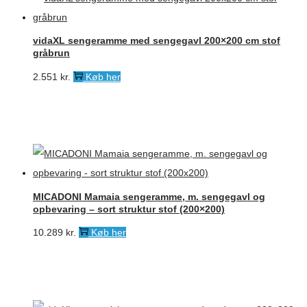
vidaXL sengeramme med sengegavl 200×200 cm stof
gråbrun
2.551
kr.
Køb her
MICADONI Mamaia sengeramme, m. sengegavl og
opbevaring – sort struktur stof (200×200)
10.289
kr.
Køb her