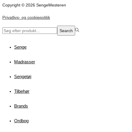
Copyright © 2026 SengeMesteren
Privatlivs- og cookiepolitik
Search
Search
for:>
Senge
Madrasser
Sengetøj
Tilbehør
Brands
Ordbog