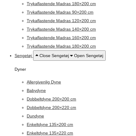
Trykaflastende Madras 180×200 cm
Trykaflastende Madras 90×200 cm
Trykaflastende Madras 120×200 cm
Trykaflastende Madras 140×200 cm
Trykaflastende Madras 160×200 cm
Trykaflastende Madras 180×200 cm
Sengetøj
Close Sengetøj
Open Sengetøj
Dyner
Allergivenlig Dyne
Babydyne
Dobbeltdyne 200×200 cm
Dobbeltdyne 200×220 cm
Dundyne
Enkeltdyne 135×200 cm
Enkeltdyne 135×220 cm