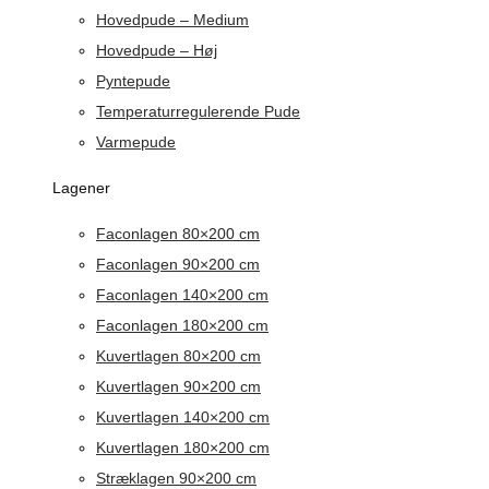
Hovedpude – Medium
Hovedpude – Høj
Pyntepude
Temperaturregulerende Pude
Varmepude
Lagener
Faconlagen 80×200 cm
Faconlagen 90×200 cm
Faconlagen 140×200 cm
Faconlagen 180×200 cm
Kuvertlagen 80×200 cm
Kuvertlagen 90×200 cm
Kuvertlagen 140×200 cm
Kuvertlagen 180×200 cm
Stræklagen 90×200 cm