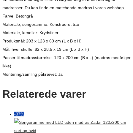
madrasser. Du kan finde en matchende madras i vores webshop.
Farve: Betongrå
Materiale, sengeramme: Konstrueret træ
Materiale, lameller: Krydsfiner
Produktmål: 203 x 123 x 69 cm (L x B x H)
Mål, hver skuffe: 82 x 28,5 x 19 cm (L x B x H)
Passer til madrasstørrelse: 120 x 200 cm (B x L) (madras medfølger
ikke)
Montering/samling påkrævet: Ja
Relaterede varer
-37%