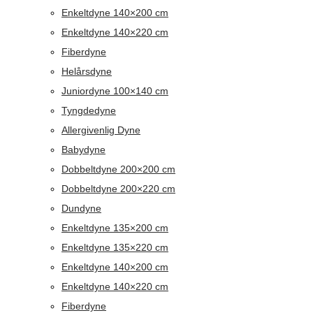
Enkeltdyne 140×200 cm
Enkeltdyne 140×220 cm
Fiberdyne
Helårsdyne
Juniordyne 100×140 cm
Tyngdedyne
Allergivenlig Dyne
Babydyne
Dobbeltdyne 200×200 cm
Dobbeltdyne 200×220 cm
Dundyne
Enkeltdyne 135×200 cm
Enkeltdyne 135×220 cm
Enkeltdyne 140×200 cm
Enkeltdyne 140×220 cm
Fiberdyne