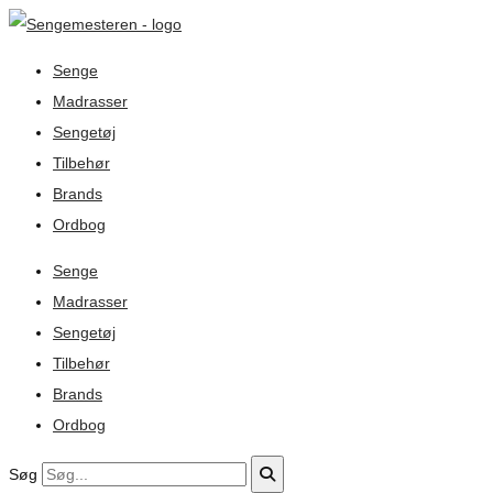
Senge
Madrasser
Sengetøj
Tilbehør
Brands
Ordbog
Senge
Madrasser
Sengetøj
Tilbehør
Brands
Ordbog
Søg