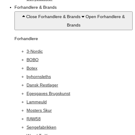
Forhandlere & Brands
Close Forhandlere & Brands
Open Forhandlere &
Brands
Forhandlere
3-Nordic
BOBO
Botex
byhornsleths
Dansk Restlager
Egesgaves Brugskunst
Lammeuld
Mosters Skur
RAW58
Sengefabrikken