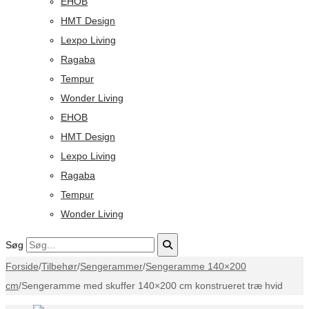
EHOB
HMT Design
Lexpo Living
Ragaba
Tempur
Wonder Living
EHOB
HMT Design
Lexpo Living
Ragaba
Tempur
Wonder Living
Søg
Forside
/
Tilbehør
/
Sengerammer
/
Sengeramme 140×200
cm
/
Sengeramme med skuffer 140×200 cm konstrueret træ hvid