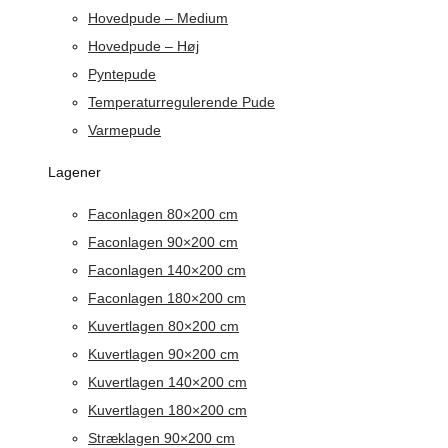
Hovedpude – Medium
Hovedpude – Høj
Pyntepude
Temperaturregulerende Pude
Varmepude
Lagener
Faconlagen 80×200 cm
Faconlagen 90×200 cm
Faconlagen 140×200 cm
Faconlagen 180×200 cm
Kuvertlagen 80×200 cm
Kuvertlagen 90×200 cm
Kuvertlagen 140×200 cm
Kuvertlagen 180×200 cm
Stræklagen 90×200 cm