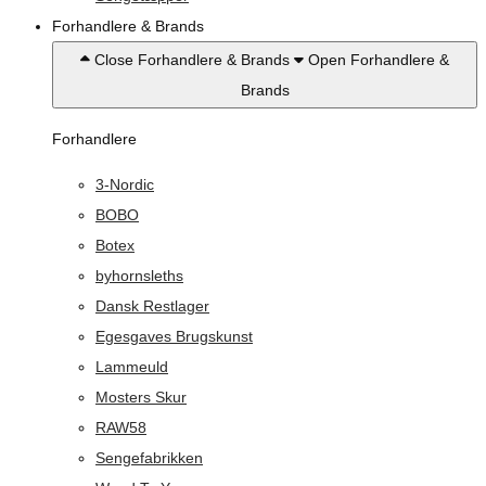
Forhandlere & Brands
Close Forhandlere & Brands
Open Forhandlere &
Brands
Forhandlere
3-Nordic
BOBO
Botex
byhornsleths
Dansk Restlager
Egesgaves Brugskunst
Lammeuld
Mosters Skur
RAW58
Sengefabrikken