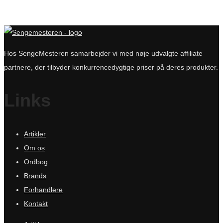
Hos SengeMesteren samarbejder vi med nøje udvalgte affiliate
partnere, der tilbyder konkurrencedygtige priser på deres produkter.
Links
Artikler
Om os
Ordbog
Brands
Forhandlere
Kontakt