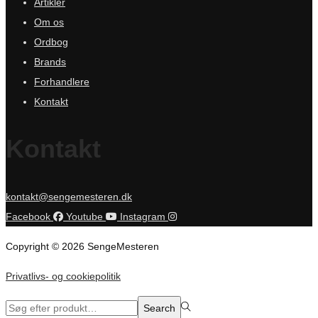
Artikler
Om os
Ordbog
Brands
Forhandlere
Kontakt
Kontakt
kontakt@sengemesteren.dk
Facebook
Youtube
Instagram
Copyright © 2026 SengeMesteren
Privatlivs- og cookiepolitik
Search
Search