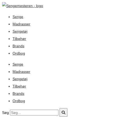
Senge
Madrasser
Sengetøj
Tilbehør
Brands
Ordbog
Senge
Madrasser
Sengetøj
Tilbehør
Brands
Ordbog
Søg