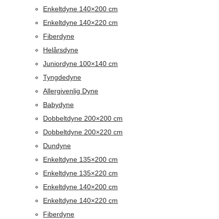
Enkeltdyne 140×200 cm
Enkeltdyne 140×220 cm
Fiberdyne
Helårsdyne
Juniordyne 100×140 cm
Tyngdedyne
Allergivenlig Dyne
Babydyne
Dobbeltdyne 200×200 cm
Dobbeltdyne 200×220 cm
Dundyne
Enkeltdyne 135×200 cm
Enkeltdyne 135×220 cm
Enkeltdyne 140×200 cm
Enkeltdyne 140×220 cm
Fiberdyne