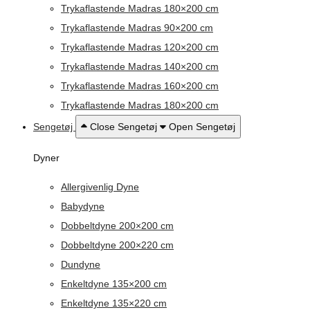
Trykaflastende Madras 180×200 cm
Trykaflastende Madras 90×200 cm
Trykaflastende Madras 120×200 cm
Trykaflastende Madras 140×200 cm
Trykaflastende Madras 160×200 cm
Trykaflastende Madras 180×200 cm
Sengetøj
Close Sengetøj
Open Sengetøj
Dyner
Allergivenlig Dyne
Babydyne
Dobbeltdyne 200×200 cm
Dobbeltdyne 200×220 cm
Dundyne
Enkeltdyne 135×200 cm
Enkeltdyne 135×220 cm