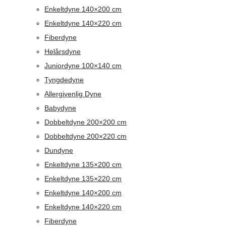
Enkeltdyne 140×200 cm
Enkeltdyne 140×220 cm
Fiberdyne
Helårsdyne
Juniordyne 100×140 cm
Tyngdedyne
Allergivenlig Dyne
Babydyne
Dobbeltdyne 200×200 cm
Dobbeltdyne 200×220 cm
Dundyne
Enkeltdyne 135×200 cm
Enkeltdyne 135×220 cm
Enkeltdyne 140×200 cm
Enkeltdyne 140×220 cm
Fiberdyne