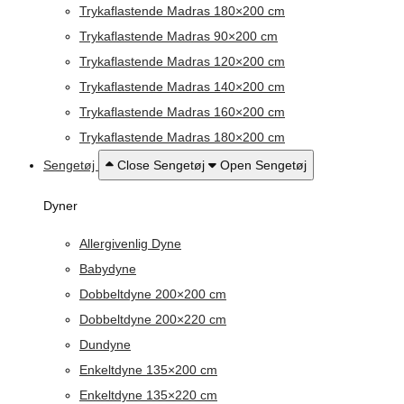
Trykaflastende Madras 180×200 cm
Trykaflastende Madras 90×200 cm
Trykaflastende Madras 120×200 cm
Trykaflastende Madras 140×200 cm
Trykaflastende Madras 160×200 cm
Trykaflastende Madras 180×200 cm
Sengetøj
Close Sengetøj
Open Sengetøj
Dyner
Allergivenlig Dyne
Babydyne
Dobbeltdyne 200×200 cm
Dobbeltdyne 200×220 cm
Dundyne
Enkeltdyne 135×200 cm
Enkeltdyne 135×220 cm