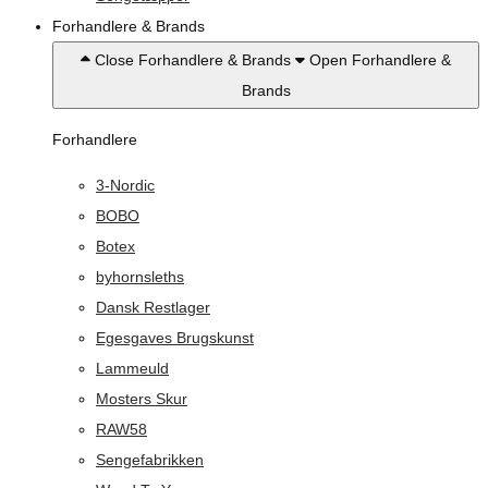
Forhandlere & Brands
Close Forhandlere & Brands
Open Forhandlere &
Brands
Forhandlere
3-Nordic
BOBO
Botex
byhornsleths
Dansk Restlager
Egesgaves Brugskunst
Lammeuld
Mosters Skur
RAW58
Sengefabrikken