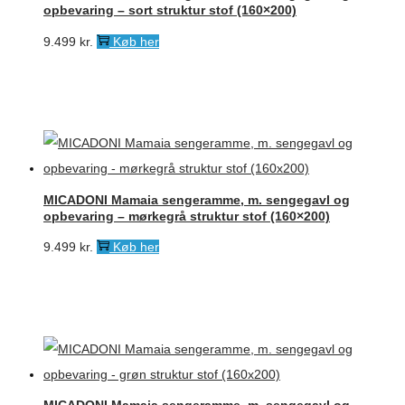
opbevaring – sort struktur stof (160×200)
9.499
kr.
Køb her
MICADONI Mamaia sengeramme, m. sengegavl og
opbevaring – mørkegrå struktur stof (160×200)
9.499
kr.
Køb her