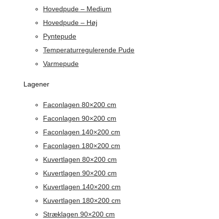
Hovedpude – Medium
Hovedpude – Høj
Pyntepude
Temperaturregulerende Pude
Varmepude
Lagener
Faconlagen 80×200 cm
Faconlagen 90×200 cm
Faconlagen 140×200 cm
Faconlagen 180×200 cm
Kuvertlagen 80×200 cm
Kuvertlagen 90×200 cm
Kuvertlagen 140×200 cm
Kuvertlagen 180×200 cm
Stræklagen 90×200 cm