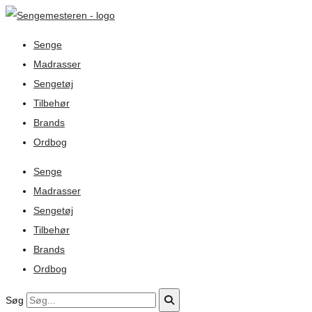
Senge
Madrasser
Sengetøj
Tilbehør
Brands
Ordbog
Senge
Madrasser
Sengetøj
Tilbehør
Brands
Ordbog
Søg