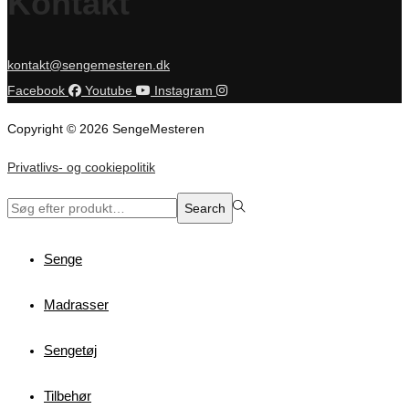
Kontakt
kontakt@sengemesteren.dk
Facebook
Youtube
Instagram
Copyright © 2026 SengeMesteren
Privatlivs- og cookiepolitik
Search
Search
for:>
Senge
Madrasser
Sengetøj
Tilbehør