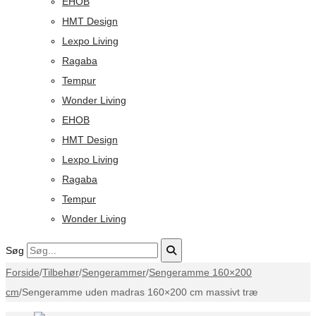
EHOB
HMT Design
Lexpo Living
Ragaba
Tempur
Wonder Living
EHOB
HMT Design
Lexpo Living
Ragaba
Tempur
Wonder Living
Søg
Forside
/
Tilbehør
/
Sengerammer
/
Sengeramme 160×200
cm
/
Sengeramme uden madras 160×200 cm massivt træ