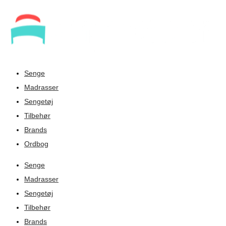
Senge
Madrasser
Sengetøj
Tilbehør
Brands
Ordbog
Senge
Madrasser
Sengetøj
Tilbehør
Brands