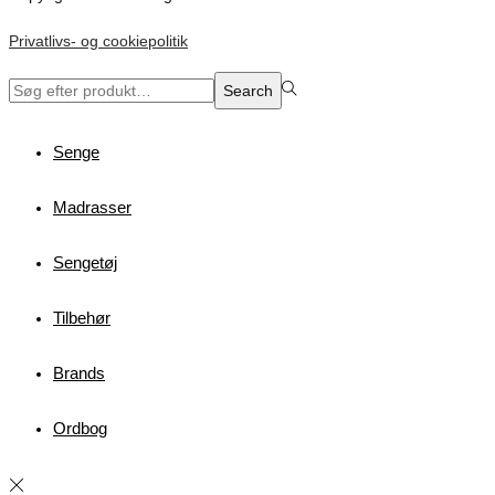
Privatlivs- og cookiepolitik
Search
Search
for:>
Senge
Madrasser
Sengetøj
Tilbehør
Brands
Ordbog