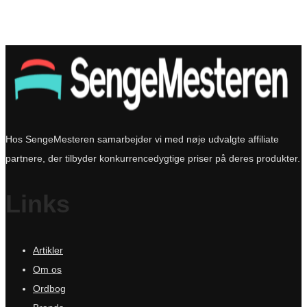
Hos SengeMesteren samarbejder vi med nøje udvalgte affiliate
partnere, der tilbyder konkurrencedygtige priser på deres produkter.
Links
Artikler
Om os
Ordbog