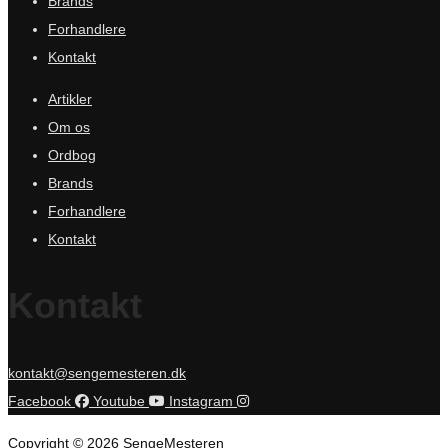
Brands
Forhandlere
Kontakt
Artikler
Om os
Ordbog
Brands
Forhandlere
Kontakt
Kontakt
kontakt@sengemesteren.dk
Facebook
Youtube
Instagram
Copyright © 2026 SengeMesteren