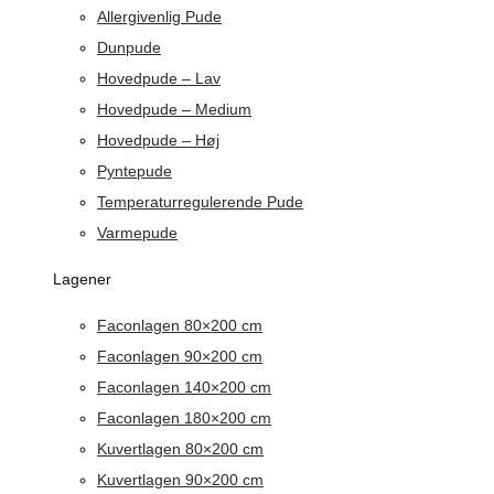
Allergivenlig Pude
Dunpude
Hovedpude – Lav
Hovedpude – Medium
Hovedpude – Høj
Pyntepude
Temperaturregulerende Pude
Varmepude
Lagener
Faconlagen 80×200 cm
Faconlagen 90×200 cm
Faconlagen 140×200 cm
Faconlagen 180×200 cm
Kuvertlagen 80×200 cm
Kuvertlagen 90×200 cm