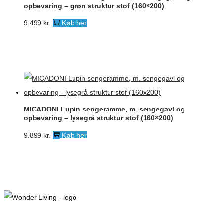
opbevaring – grøn struktur stof (160×200)
9.499
kr.
Køb her
MICADONI Lupin sengeramme, m. sengegavl og
opbevaring – lysegrå struktur stof (160×200)
9.899
kr.
Køb her