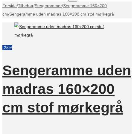
Forside
/
Tilbehør
/
Sengerammer
/
Sengeramme 160×200
cm
/
Sengeramme uden madras 160×200 cm stof mørkegrå
-25%
Sengeramme uden
madras 160×200
cm stof mørkegrå