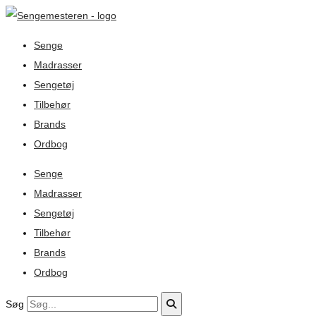
Senge
Madrasser
Sengetøj
Tilbehør
Brands
Ordbog
Senge
Madrasser
Sengetøj
Tilbehør
Brands
Ordbog
Søg