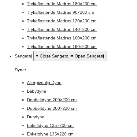
Trykaflastende Madras 180×200 cm
Trykaflastende Madras 90×200 cm
Trykaflastende Madras 120×200 cm
Trykaflastende Madras 140×200 cm
Trykaflastende Madras 160×200 cm
Trykaflastende Madras 180×200 cm
Sengetøj
Close Sengetøj
Open Sengetøj
Dyner
Allergivenlig Dyne
Babydyne
Dobbeltdyne 200×200 cm
Dobbeltdyne 200×220 cm
Dundyne
Enkeltdyne 135×200 cm
Enkeltdyne 135×220 cm