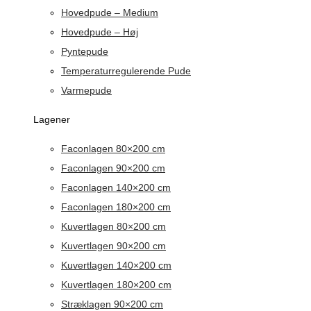
Hovedpude – Medium
Hovedpude – Høj
Pyntepude
Temperaturregulerende Pude
Varmepude
Lagener
Faconlagen 80×200 cm
Faconlagen 90×200 cm
Faconlagen 140×200 cm
Faconlagen 180×200 cm
Kuvertlagen 80×200 cm
Kuvertlagen 90×200 cm
Kuvertlagen 140×200 cm
Kuvertlagen 180×200 cm
Stræklagen 90×200 cm