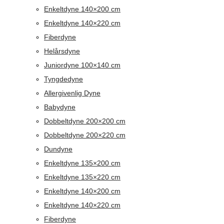
Enkeltdyne 140×200 cm
Enkeltdyne 140×220 cm
Fiberdyne
Helårsdyne
Juniordyne 100×140 cm
Tyngdedyne
Allergivenlig Dyne
Babydyne
Dobbeltdyne 200×200 cm
Dobbeltdyne 200×220 cm
Dundyne
Enkeltdyne 135×200 cm
Enkeltdyne 135×220 cm
Enkeltdyne 140×200 cm
Enkeltdyne 140×220 cm
Fiberdyne