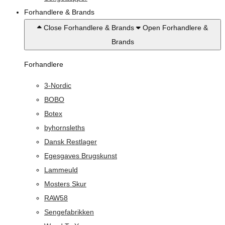
Forhandlere & Brands
Close Forhandlere & Brands
Open Forhandlere &
Brands
Forhandlere
3-Nordic
BOBO
Botex
byhornsleths
Dansk Restlager
Egesgaves Brugskunst
Lammeuld
Mosters Skur
RAW58
Sengefabrikken