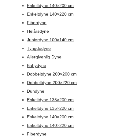
Enkeltdyne 140×200 cm
Enkeltdyne 140×220 cm
Fiberdyne
Helårsdyne
Juniordyne 100×140 cm
Tyngdedyne
Allergivenlig Dyne
Babydyne
Dobbeltdyne 200×200 cm
Dobbeltdyne 200×220 cm
Dundyne
Enkeltdyne 135×200 cm
Enkeltdyne 135×220 cm
Enkeltdyne 140×200 cm
Enkeltdyne 140×220 cm
Fiberdyne