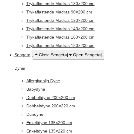
Trykaflastende Madras 180×200 cm
Trykaflastende Madras 90×200 cm
Trykaflastende Madras 120×200 cm
Trykaflastende Madras 140×200 cm
Trykaflastende Madras 160×200 cm
Trykaflastende Madras 180×200 cm
Sengetøj
Close Sengetøj
Open Sengetøj
Dyner
Allergivenlig Dyne
Babydyne
Dobbeltdyne 200×200 cm
Dobbeltdyne 200×220 cm
Dundyne
Enkeltdyne 135×200 cm
Enkeltdyne 135×220 cm