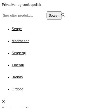
Privatlivs- og cookiepolitik
Search
Search
for:>
Senge
Madrasser
Sengetøj
Tilbehør
Brands
Ordbog