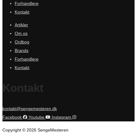
Forhandlere
Kontakt
Artikler
Om os
Ordbog
Brands
Forhandlere
Kontakt
Kontakt
kontakt@sengemesteren.dk
Facebook
Youtube
Instagram
Copyright © 2026 SengeMesteren