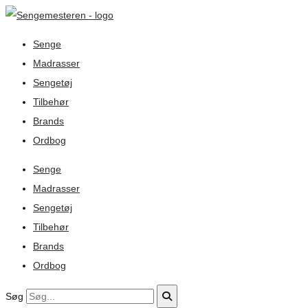
Senge
Madrasser
Sengetøj
Tilbehør
Brands
Ordbog
Senge
Madrasser
Sengetøj
Tilbehør
Brands
Ordbog
Søg