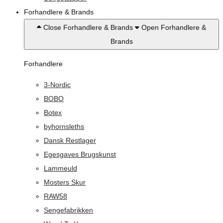
Forhandlere & Brands
Close Forhandlere & Brands
Open Forhandlere &
Brands
Forhandlere
3-Nordic
BOBO
Botex
byhornsleths
Dansk Restlager
Egesgaves Brugskunst
Lammeuld
Mosters Skur
RAW58
Sengefabrikken