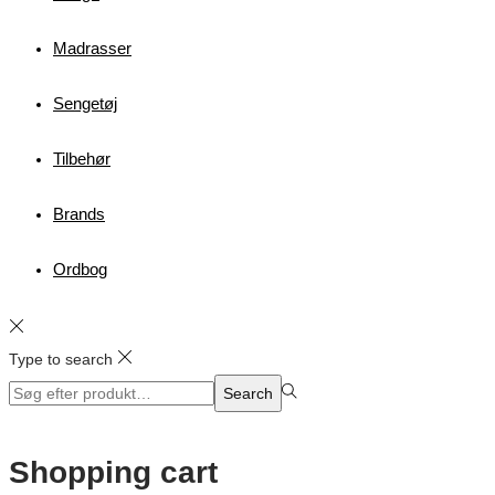
Madrasser
Sengetøj
Tilbehør
Brands
Ordbog
Type to search
Search
Search
for:>
Shopping cart