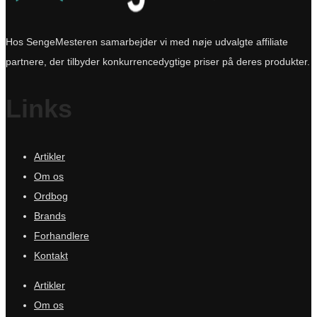
Hos SengeMesteren samarbejder vi med nøje udvalgte affiliate
partnere, der tilbyder konkurrencedygtige priser på deres produkter.
Links
Artikler
Om os
Ordbog
Brands
Forhandlere
Kontakt
Artikler
Om os