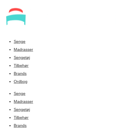
Senge
Madrasser
Sengetøj
Tilbehør
Brands
Ordbog
Senge
Madrasser
Sengetøj
Tilbehør
Brands