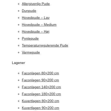
Allergivenlig Pude
Dunpude
Hovedpude – Lav
Hovedpude – Medium
Hovedpude – Høj
Pyntepude
Temperaturregulerende Pude
Varmepude
Lagener
Faconlagen 80×200 cm
Faconlagen 90×200 cm
Faconlagen 140×200 cm
Faconlagen 180×200 cm
Kuvertlagen 80×200 cm
Kuvertlagen 90×200 cm