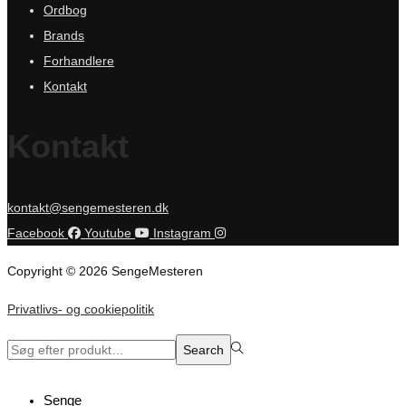
Ordbog
Brands
Forhandlere
Kontakt
Kontakt
kontakt@sengemesteren.dk
Facebook
Youtube
Instagram
Copyright © 2026 SengeMesteren
Privatlivs- og cookiepolitik
Search
Search
for:>
Senge