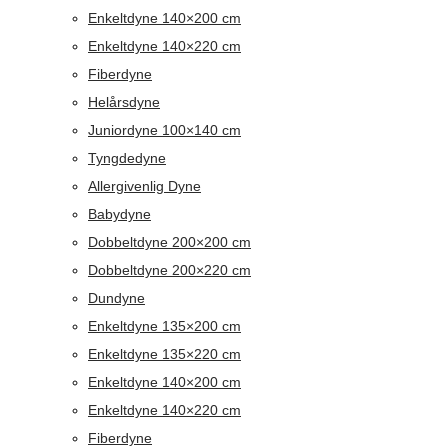
Enkeltdyne 140×200 cm
Enkeltdyne 140×220 cm
Fiberdyne
Helårsdyne
Juniordyne 100×140 cm
Tyngdedyne
Allergivenlig Dyne
Babydyne
Dobbeltdyne 200×200 cm
Dobbeltdyne 200×220 cm
Dundyne
Enkeltdyne 135×200 cm
Enkeltdyne 135×220 cm
Enkeltdyne 140×200 cm
Enkeltdyne 140×220 cm
Fiberdyne