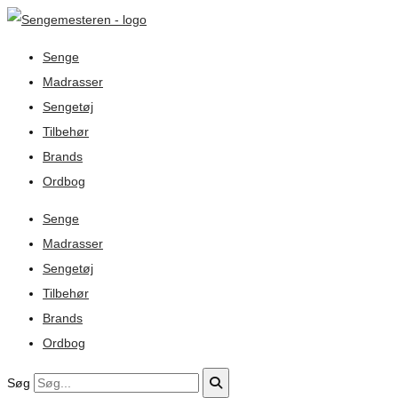
Senge
Madrasser
Sengetøj
Tilbehør
Brands
Ordbog
Senge
Madrasser
Sengetøj
Tilbehør
Brands
Ordbog
Søg