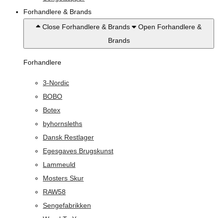
Forhandlere & Brands
Close Forhandlere & Brands
Open Forhandlere &
Brands
Forhandlere
3-Nordic
BOBO
Botex
byhornsleths
Dansk Restlager
Egesgaves Brugskunst
Lammeuld
Mosters Skur
RAW58
Sengefabrikken