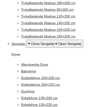
Trykaflastende Madras 180×200 cm
Trykaflastende Madras 90×200 cm
Trykaflastende Madras 120×200 cm
Trykaflastende Madras 140×200 cm
Trykaflastende Madras 160×200 cm
Trykaflastende Madras 180×200 cm
Sengetøj
Close Sengetøj
Open Sengetøj
Dyner
Allergivenlig Dyne
Babydyne
Dobbeltdyne 200×200 cm
Dobbeltdyne 200×220 cm
Dundyne
Enkeltdyne 135×200 cm
Enkeltdyne 135×220 cm