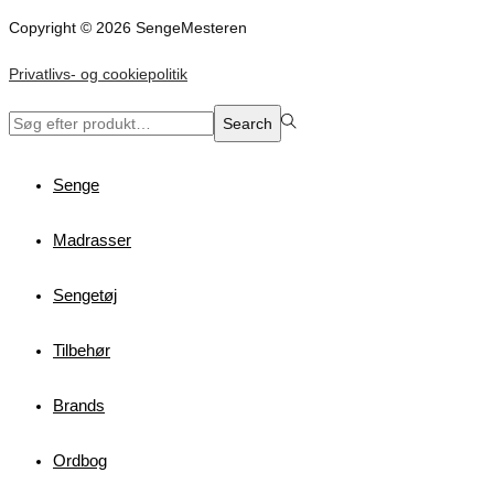
Copyright © 2026 SengeMesteren
Privatlivs- og cookiepolitik
Search
Search
for:>
Senge
Madrasser
Sengetøj
Tilbehør
Brands
Ordbog