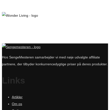
Hos SengeMesteren samarbejder vi med nøje udvalgte affiliate
partnere, der tilbyder konkurrencedygtige priser på deres produkter.
Links
Artikler
Om os