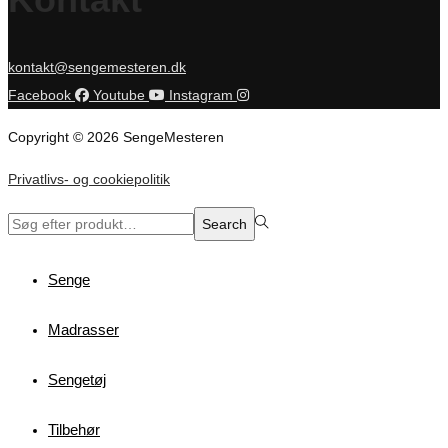
kontakt@sengemesteren.dk
Facebook
Youtube
Instagram
Copyright © 2026 SengeMesteren
Privatlivs- og cookiepolitik
Search
Search
for:>
Senge
Madrasser
Sengetøj
Tilbehør