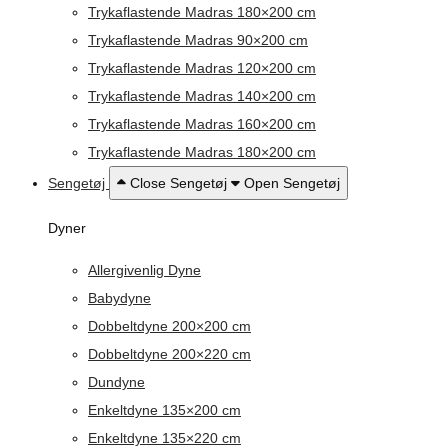
Trykaflastende Madras 180×200 cm
Trykaflastende Madras 90×200 cm
Trykaflastende Madras 120×200 cm
Trykaflastende Madras 140×200 cm
Trykaflastende Madras 160×200 cm
Trykaflastende Madras 180×200 cm
Sengetøj
Close Sengetøj
Open Sengetøj
Dyner
Allergivenlig Dyne
Babydyne
Dobbeltdyne 200×200 cm
Dobbeltdyne 200×220 cm
Dundyne
Enkeltdyne 135×200 cm
Enkeltdyne 135×220 cm