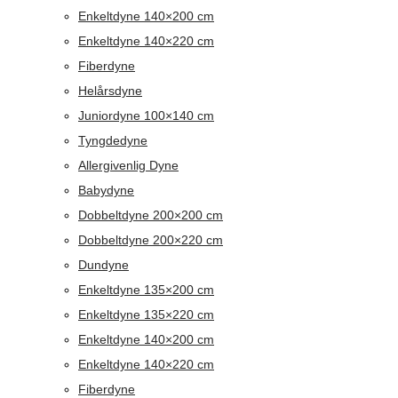
Enkeltdyne 140×200 cm
Enkeltdyne 140×220 cm
Fiberdyne
Helårsdyne
Juniordyne 100×140 cm
Tyngdedyne
Allergivenlig Dyne
Babydyne
Dobbeltdyne 200×200 cm
Dobbeltdyne 200×220 cm
Dundyne
Enkeltdyne 135×200 cm
Enkeltdyne 135×220 cm
Enkeltdyne 140×200 cm
Enkeltdyne 140×220 cm
Fiberdyne