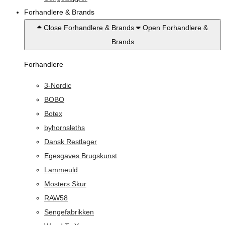
Forhandlere & Brands
Close Forhandlere & Brands
Open Forhandlere &
Brands
Forhandlere
3-Nordic
BOBO
Botex
byhornsleths
Dansk Restlager
Egesgaves Brugskunst
Lammeuld
Mosters Skur
RAW58
Sengefabrikken