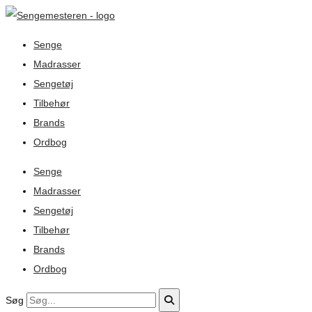
Senge
Madrasser
Sengetøj
Tilbehør
Brands
Ordbog
Senge
Madrasser
Sengetøj
Tilbehør
Brands
Ordbog
Søg