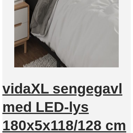
vidaXL sengegavl
med LED-lys
180x5x118/128 cm