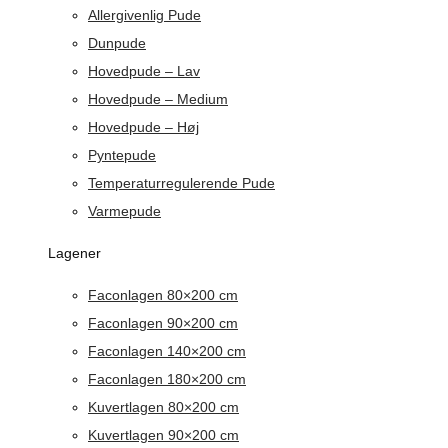
Allergivenlig Pude
Dunpude
Hovedpude – Lav
Hovedpude – Medium
Hovedpude – Høj
Pyntepude
Temperaturregulerende Pude
Varmepude
Lagener
Faconlagen 80×200 cm
Faconlagen 90×200 cm
Faconlagen 140×200 cm
Faconlagen 180×200 cm
Kuvertlagen 80×200 cm
Kuvertlagen 90×200 cm