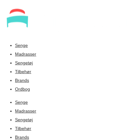
Senge
Madrasser
Sengetøj
Tilbehør
Brands
Ordbog
Senge
Madrasser
Sengetøj
Tilbehør
Brands