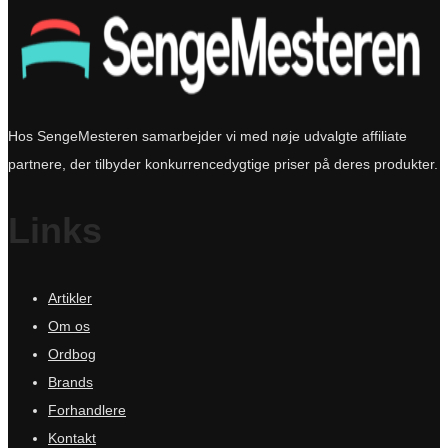
Hos SengeMesteren samarbejder vi med nøje udvalgte affiliate
partnere, der tilbyder konkurrencedygtige priser på deres produkter.
Links
Artikler
Om os
Ordbog
Brands
Forhandlere
Kontakt