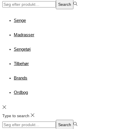
Search
Search
for:>
Senge
Madrasser
Sengetøj
Tilbehør
Brands
Ordbog
Type to search
Search
Search