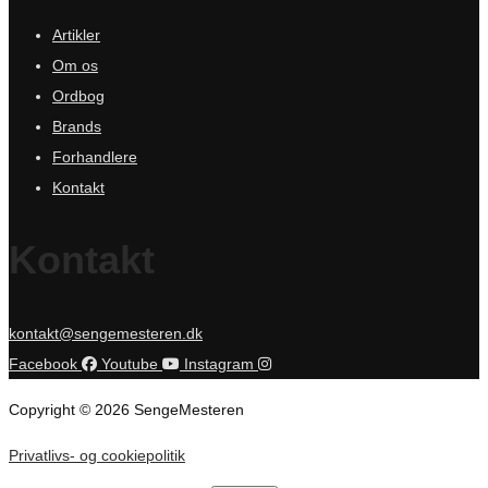
Artikler
Om os
Ordbog
Brands
Forhandlere
Kontakt
Kontakt
kontakt@sengemesteren.dk
Facebook
Youtube
Instagram
Copyright © 2026 SengeMesteren
Privatlivs- og cookiepolitik