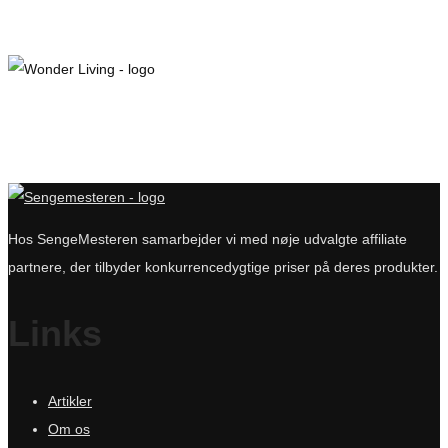
Hos SengeMesteren samarbejder vi med nøje udvalgte affiliate
partnere, der tilbyder konkurrencedygtige priser på deres produkter.
Links
Artikler
Om os