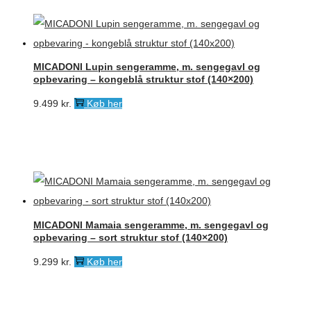
MICADONI Lupin sengeramme, m. sengegavl og
opbevaring – kongeblå struktur stof (140×200)
9.499
kr.
Køb her
MICADONI Mamaia sengeramme, m. sengegavl og
opbevaring – sort struktur stof (140×200)
9.299
kr.
Køb her