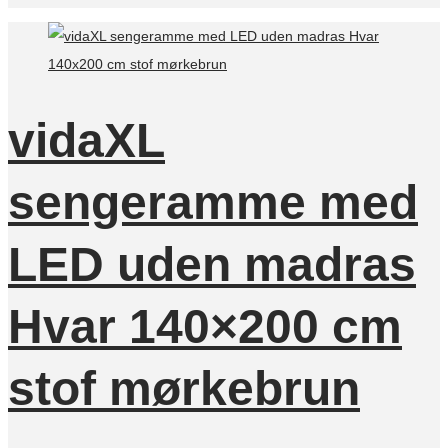
vidaXL
sengeramme med
LED uden madras
Hvar 140×200 cm
stof mørkebrun