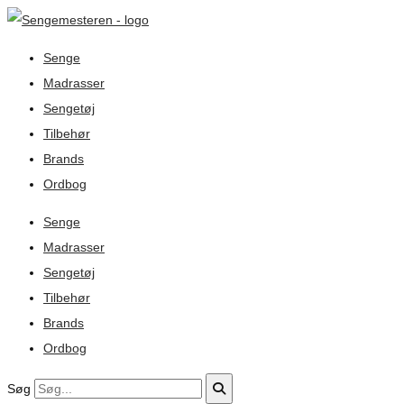
Senge
Madrasser
Sengetøj
Tilbehør
Brands
Ordbog
Senge
Madrasser
Sengetøj
Tilbehør
Brands
Ordbog
Søg