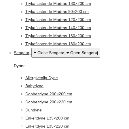
Trykaflastende Madras 180×200 cm
Trykaflastende Madras 90×200 cm
Trykaflastende Madras 120×200 cm
Trykaflastende Madras 140×200 cm
Trykaflastende Madras 160×200 cm
Trykaflastende Madras 180×200 cm
Sengetøj
Close Sengetøj
Open Sengetøj
Dyner
Allergivenlig Dyne
Babydyne
Dobbeltdyne 200×200 cm
Dobbeltdyne 200×220 cm
Dundyne
Enkeltdyne 135×200 cm
Enkeltdyne 135×220 cm