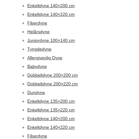
Enkeltdyne 140×200 cm
Enkeltdyne 140×220 cm
Fiberdyne
Helårsdyne
Juniordyne 100×140 cm
Tyngdedyne
Allergivenlig Dyne
Babydyne
Dobbeltdyne 200×200 cm
Dobbeltdyne 200×220 cm
Dundyne
Enkeltdyne 135×200 cm
Enkeltdyne 135×220 cm
Enkeltdyne 140×200 cm
Enkeltdyne 140×220 cm
Fiberdyne