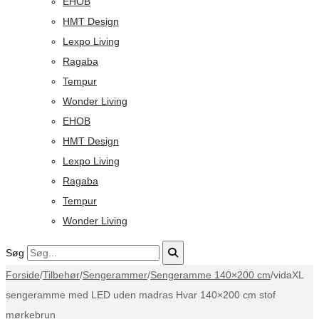
EHOB
HMT Design
Lexpo Living
Ragaba
Tempur
Wonder Living
EHOB
HMT Design
Lexpo Living
Ragaba
Tempur
Wonder Living
Søg
Forside
/
Tilbehør
/
Sengerammer
/
Sengeramme 140×200 cm
/
vidaXL
sengeramme med LED uden madras Hvar 140×200 cm stof
mørkebrun