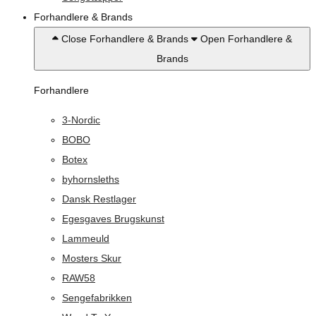
Forhandlere & Brands
Close Forhandlere & Brands
Open Forhandlere &
Brands
Forhandlere
3-Nordic
BOBO
Botex
byhornsleths
Dansk Restlager
Egesgaves Brugskunst
Lammeuld
Mosters Skur
RAW58
Sengefabrikken