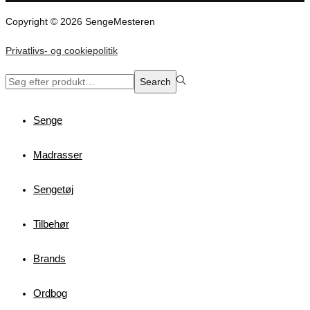
Copyright © 2026 SengeMesteren
Privatlivs- og cookiepolitik
Search
Search
for:>
Senge
Madrasser
Sengetøj
Tilbehør
Brands
Ordbog