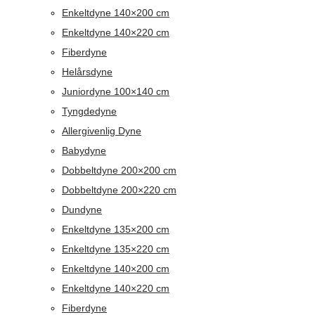
Enkeltdyne 140×200 cm
Enkeltdyne 140×220 cm
Fiberdyne
Helårsdyne
Juniordyne 100×140 cm
Tyngdedyne
Allergivenlig Dyne
Babydyne
Dobbeltdyne 200×200 cm
Dobbeltdyne 200×220 cm
Dundyne
Enkeltdyne 135×200 cm
Enkeltdyne 135×220 cm
Enkeltdyne 140×200 cm
Enkeltdyne 140×220 cm
Fiberdyne