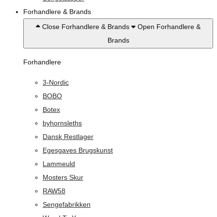
Forhandlere & Brands
Close Forhandlere & Brands
Open Forhandlere &
Brands
Forhandlere
3-Nordic
BOBO
Botex
byhornsleths
Dansk Restlager
Egesgaves Brugskunst
Lammeuld
Mosters Skur
RAW58
Sengefabrikken