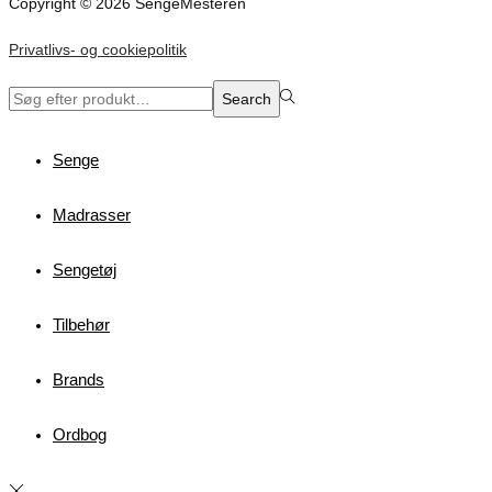
Copyright © 2026 SengeMesteren
Privatlivs- og cookiepolitik
Search
Search
for:>
Senge
Madrasser
Sengetøj
Tilbehør
Brands
Ordbog