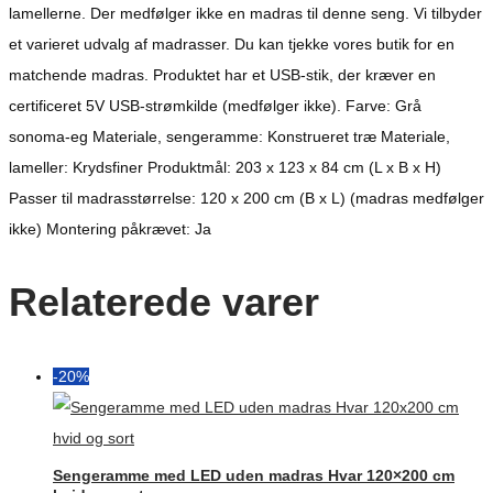
lamellerne. Der medfølger ikke en madras til denne seng. Vi tilbyder
et varieret udvalg af madrasser. Du kan tjekke vores butik for en
matchende madras. Produktet har et USB-stik, der kræver en
certificeret 5V USB-strømkilde (medfølger ikke). Farve: Grå
sonoma-eg Materiale, sengeramme: Konstrueret træ Materiale,
lameller: Krydsfiner Produktmål: 203 x 123 x 84 cm (L x B x H)
Passer til madrasstørrelse: 120 x 200 cm (B x L) (madras medfølger
ikke) Montering påkrævet: Ja
Relaterede varer
-20%
Sengeramme med LED uden madras Hvar 120×200 cm