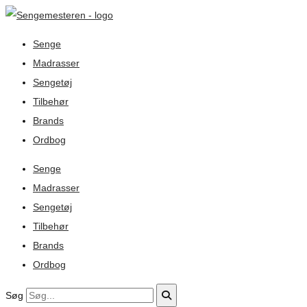
Senge
Madrasser
Sengetøj
Tilbehør
Brands
Ordbog
Senge
Madrasser
Sengetøj
Tilbehør
Brands
Ordbog
Søg