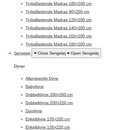
Trykaflastende Madras 180×200 cm
Trykaflastende Madras 90×200 cm
Trykaflastende Madras 120×200 cm
Trykaflastende Madras 140×200 cm
Trykaflastende Madras 160×200 cm
Trykaflastende Madras 180×200 cm
Sengetøj
Close Sengetøj
Open Sengetøj
Dyner
Allergivenlig Dyne
Babydyne
Dobbeltdyne 200×200 cm
Dobbeltdyne 200×220 cm
Dundyne
Enkeltdyne 135×200 cm
Enkeltdyne 135×220 cm