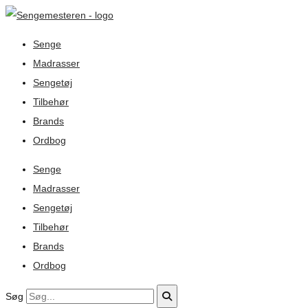
Senge
Madrasser
Sengetøj
Tilbehør
Brands
Ordbog
Senge
Madrasser
Sengetøj
Tilbehør
Brands
Ordbog
Søg