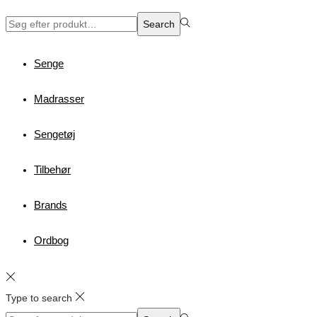
Search
Search
for:>
Senge
Madrasser
Sengetøj
Tilbehør
Brands
Ordbog
Type to search
Search