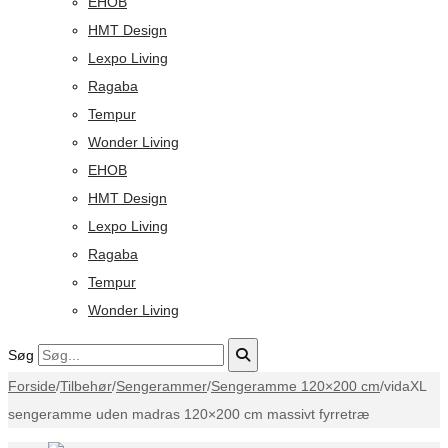
EHOB
HMT Design
Lexpo Living
Ragaba
Tempur
Wonder Living
EHOB
HMT Design
Lexpo Living
Ragaba
Tempur
Wonder Living
Søg
Forside
/
Tilbehør
/
Sengerammer
/
Sengeramme 120×200 cm
/
vidaXL
sengeramme uden madras 120×200 cm massivt fyrretræ