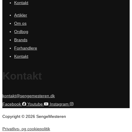
Kontakt
Artikler
Om os
Ordbog
Brands
Forhandlere
Kontakt
Kontakt
kontakt@sengemesteren.dk
Facebook
Youtube
Instagram
Copyright © 2026 SengeMesteren
Privatlivs- og cookiepolitik