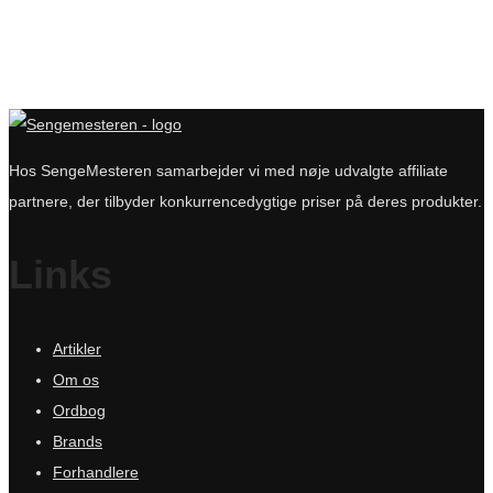
Hos SengeMesteren samarbejder vi med nøje udvalgte affiliate
partnere, der tilbyder konkurrencedygtige priser på deres produkter.
Links
Artikler
Om os
Ordbog
Brands
Forhandlere