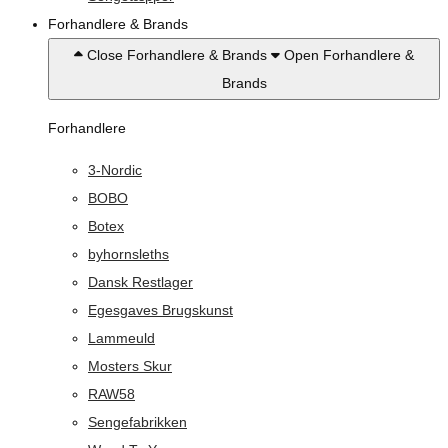
Forhandlere & Brands
Close Forhandlere & Brands
Open Forhandlere &
Brands
Forhandlere
3-Nordic
BOBO
Botex
byhornsleths
Dansk Restlager
Egesgaves Brugskunst
Lammeuld
Mosters Skur
RAW58
Sengefabrikken