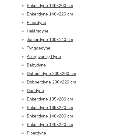
Enkeltdyne 140×200 cm
Enkeltdyne 140×220 cm
Fiberdyne
Helårsdyne
Juniordyne 100×140 cm
Tyngdedyne
Allergivenlig Dyne
Babydyne
Dobbeltdyne 200×200 cm
Dobbeltdyne 200×220 cm
Dundyne
Enkeltdyne 135×200 cm
Enkeltdyne 135×220 cm
Enkeltdyne 140×200 cm
Enkeltdyne 140×220 cm
Fiberdyne