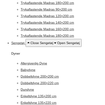
Trykaflastende Madras 180×200 cm
Trykaflastende Madras 90×200 cm
Trykaflastende Madras 120×200 cm
Trykaflastende Madras 140×200 cm
Trykaflastende Madras 160×200 cm
Trykaflastende Madras 180×200 cm
Sengetøj
Close Sengetøj
Open Sengetøj
Dyner
Allergivenlig Dyne
Babydyne
Dobbeltdyne 200×200 cm
Dobbeltdyne 200×220 cm
Dundyne
Enkeltdyne 135×200 cm
Enkeltdyne 135×220 cm