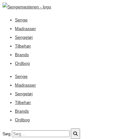
Senge
Madrasser
Sengetøj
Tilbehør
Brands
Ordbog
Senge
Madrasser
Sengetøj
Tilbehør
Brands
Ordbog
Søg