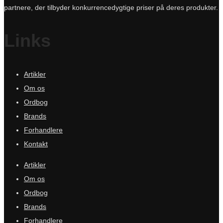
partnere, der tilbyder konkurrencedygtige priser på deres produkter.
Links
Artikler
Om os
Ordbog
Brands
Forhandlere
Kontakt
Artikler
Om os
Ordbog
Brands
Forhandlere