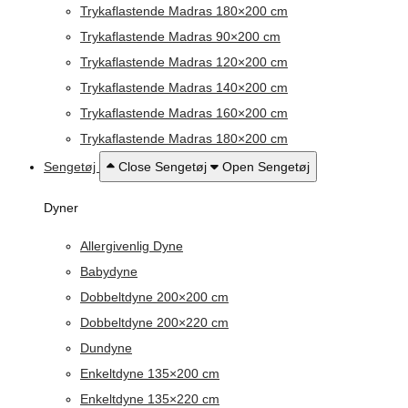
Trykaflastende Madras 180×200 cm
Trykaflastende Madras 90×200 cm
Trykaflastende Madras 120×200 cm
Trykaflastende Madras 140×200 cm
Trykaflastende Madras 160×200 cm
Trykaflastende Madras 180×200 cm
Sengetøj
Close Sengetøj
Open Sengetøj
Dyner
Allergivenlig Dyne
Babydyne
Dobbeltdyne 200×200 cm
Dobbeltdyne 200×220 cm
Dundyne
Enkeltdyne 135×200 cm
Enkeltdyne 135×220 cm