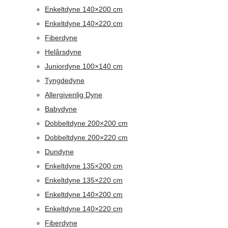
Enkeltdyne 140×200 cm
Enkeltdyne 140×220 cm
Fiberdyne
Helårsdyne
Juniordyne 100×140 cm
Tyngdedyne
Allergivenlig Dyne
Babydyne
Dobbeltdyne 200×200 cm
Dobbeltdyne 200×220 cm
Dundyne
Enkeltdyne 135×200 cm
Enkeltdyne 135×220 cm
Enkeltdyne 140×200 cm
Enkeltdyne 140×220 cm
Fiberdyne