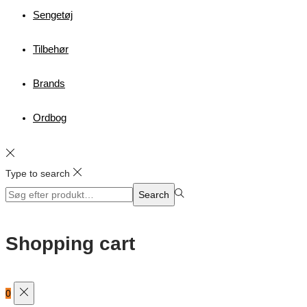
Sengetøj
Tilbehør
Brands
Ordbog
Type to search
Search
Search
for:>
Shopping cart
0