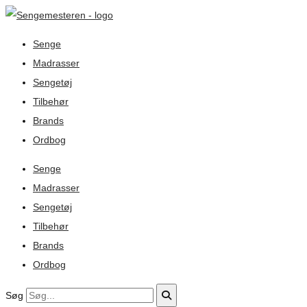
Senge
Madrasser
Sengetøj
Tilbehør
Brands
Ordbog
Senge
Madrasser
Sengetøj
Tilbehør
Brands
Ordbog
Søg