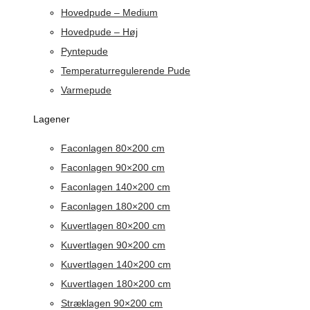
Hovedpude – Medium
Hovedpude – Høj
Pyntepude
Temperaturregulerende Pude
Varmepude
Lagener
Faconlagen 80×200 cm
Faconlagen 90×200 cm
Faconlagen 140×200 cm
Faconlagen 180×200 cm
Kuvertlagen 80×200 cm
Kuvertlagen 90×200 cm
Kuvertlagen 140×200 cm
Kuvertlagen 180×200 cm
Stræklagen 90×200 cm