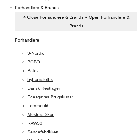
Forhandlere & Brands
Close Forhandlere & Brands
Open Forhandlere &
Brands
Forhandlere
3-Nordic
BOBO
Botex
byhornsleths
Dansk Restlager
Egesgaves Brugskunst
Lammeuld
Mosters Skur
RAW58
Sengefabrikken