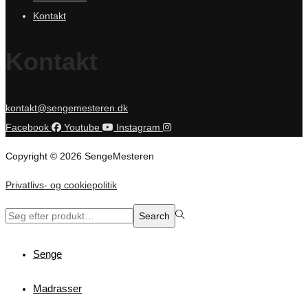
Kontakt
Kontakt
kontakt@sengemesteren.dk
Facebook
Youtube
Instagram
Copyright © 2026 SengeMesteren
Privatlivs- og cookiepolitik
Search
Search
for:>
Senge
Madrasser