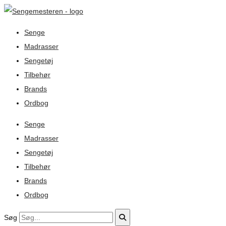
Senge
Madrasser
Sengetøj
Tilbehør
Brands
Ordbog
Senge
Madrasser
Sengetøj
Tilbehør
Brands
Ordbog
Søg