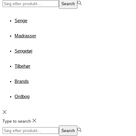
Search
Search
for:>
Senge
Madrasser
Sengetøj
Tilbehør
Brands
Ordbog
Type to search
Search
Search