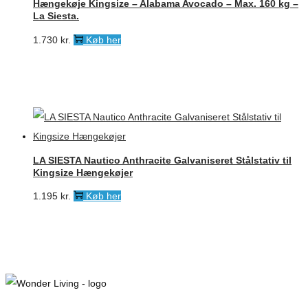
Hængekøje Kingsize – Alabama Avocado – Max. 160 kg –
La Siesta.
1.730
kr.
Køb her
LA SIESTA Nautico Anthracite Galvaniseret Stålstativ til
Kingsize Hængekøjer
1.195
kr.
Køb her