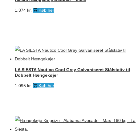
1.374
kr.
Køb her
LA SIESTA Nautico Cool Grey Galvaniseret Stålstativ til
Dobbelt Hængekøjer
1.095
kr.
Køb her