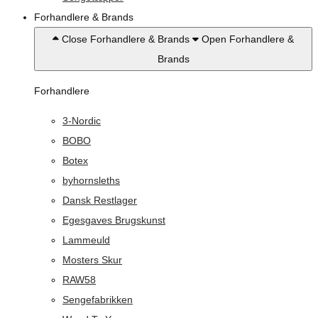
Forhandlere & Brands
Close Forhandlere & Brands
Open Forhandlere &
Brands
Forhandlere
3-Nordic
BOBO
Botex
byhornsleths
Dansk Restlager
Egesgaves Brugskunst
Lammeuld
Mosters Skur
RAW58
Sengefabrikken