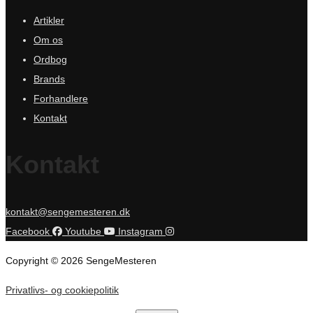
Artikler
Om os
Ordbog
Brands
Forhandlere
Kontakt
Kontakt
kontakt@sengemesteren.dk
Facebook
Youtube
Instagram
Copyright © 2026 SengeMesteren
Privatlivs- og cookiepolitik