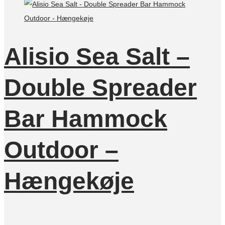
Alisio Sea Salt –
Double Spreader
Bar Hammock
Outdoor –
Hængekøje