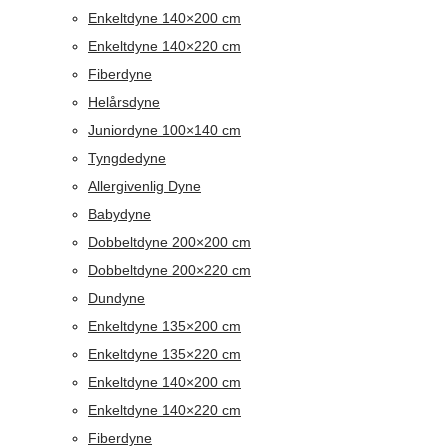
Enkeltdyne 140×200 cm
Enkeltdyne 140×220 cm
Fiberdyne
Helårsdyne
Juniordyne 100×140 cm
Tyngdedyne
Allergivenlig Dyne
Babydyne
Dobbeltdyne 200×200 cm
Dobbeltdyne 200×220 cm
Dundyne
Enkeltdyne 135×200 cm
Enkeltdyne 135×220 cm
Enkeltdyne 140×200 cm
Enkeltdyne 140×220 cm
Fiberdyne