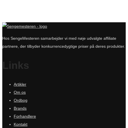
Hos SengeMesteren samarbejder vi med nøje udvalgte affiliate
partnere, der tilbyder konkurrencedygtige priser på deres produkter.
Links
Artikler
Om os
Ordbog
Brands
Forhandlere
Kontakt