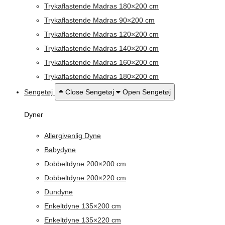
Trykaflastende Madras 180×200 cm
Trykaflastende Madras 90×200 cm
Trykaflastende Madras 120×200 cm
Trykaflastende Madras 140×200 cm
Trykaflastende Madras 160×200 cm
Trykaflastende Madras 180×200 cm
Sengetøj
Close Sengetøj
Open Sengetøj
Dyner
Allergivenlig Dyne
Babydyne
Dobbeltdyne 200×200 cm
Dobbeltdyne 200×220 cm
Dundyne
Enkeltdyne 135×200 cm
Enkeltdyne 135×220 cm