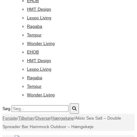
EHOB
HMT Design
Lexpo Living
Ragaba
Tempur
Wonder Living
EHOB
HMT Design
Lexpo Living
Ragaba
Tempur
Wonder Living
Søg
Forside
/
Tilbehør
/
Diverse
/
Hængekøje
/
Alisio Sea Salt – Double
Spreader Bar Hammock Outdoor – Hængekøje