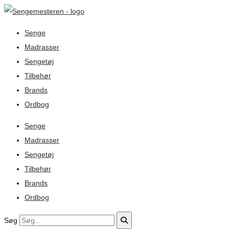
Senge
Madrasser
Sengetøj
Tilbehør
Brands
Ordbog
Senge
Madrasser
Sengetøj
Tilbehør
Brands
Ordbog
Søg