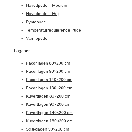
Hovedpude – Medium
Hovedpude – Høj
Pyntepude
Temperaturregulerende Pude
Varmepude
Lagener
Faconlagen 80×200 cm
Faconlagen 90×200 cm
Faconlagen 140×200 cm
Faconlagen 180×200 cm
Kuvertlagen 80×200 cm
Kuvertlagen 90×200 cm
Kuvertlagen 140×200 cm
Kuvertlagen 180×200 cm
Stræklagen 90×200 cm