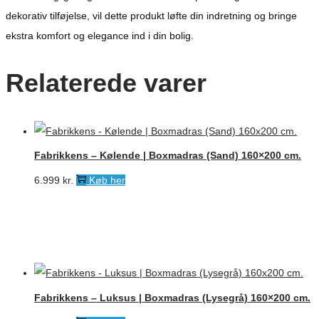
dekorativ tilføjelse, vil dette produkt løfte din indretning og bringe
ekstra komfort og elegance ind i din bolig.
Relaterede varer
Fabrikkens – Kølende | Boxmadras (Sand) 160×200 cm.
6.999
kr.
Køb her
Fabrikkens – Luksus | Boxmadras (Lysegrå) 160×200 cm.