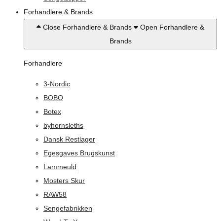
Forhandlere & Brands
Close Forhandlere & Brands
Open Forhandlere &
Brands
Forhandlere
3-Nordic
BOBO
Botex
byhornsleths
Dansk Restlager
Egesgaves Brugskunst
Lammeuld
Mosters Skur
RAW58
Sengefabrikken