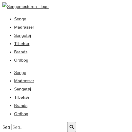
Senge
Madrasser
Sengetøj
Tilbehør
Brands
Ordbog
Senge
Madrasser
Sengetøj
Tilbehør
Brands
Ordbog
Søg