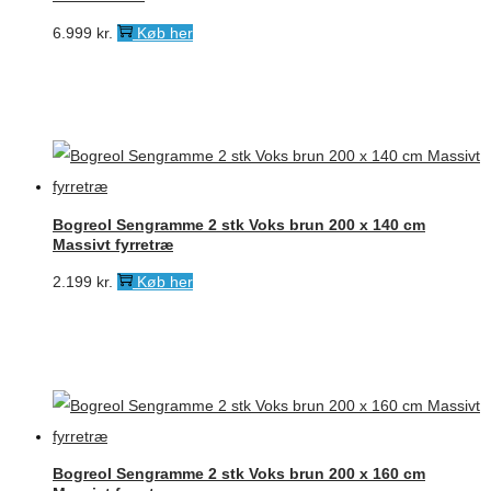
6.999
kr.
Køb her
Bogreol Sengramme 2 stk Voks brun 200 x 140 cm
Massivt fyrretræ
2.199
kr.
Køb her
Bogreol Sengramme 2 stk Voks brun 200 x 160 cm