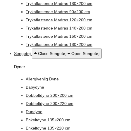
Trykaflastende Madras 180×200 cm
Trykaflastende Madras 90×200 cm
Trykaflastende Madras 120×200 cm
Trykaflastende Madras 140×200 cm
Trykaflastende Madras 160×200 cm
Trykaflastende Madras 180×200 cm
Sengetøj
Close Sengetøj
Open Sengetøj
Dyner
Allergivenlig Dyne
Babydyne
Dobbeltdyne 200×200 cm
Dobbeltdyne 200×220 cm
Dundyne
Enkeltdyne 135×200 cm
Enkeltdyne 135×220 cm