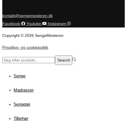
kontakt@sengemesteren.dk
Facebook
Youtube
Instagram
Copyright © 2026 SengeMesteren
Privatlivs- og cookiepolitik
Search
Search
for:>
Senge
Madrasser
Sengetøj
Tilbehør