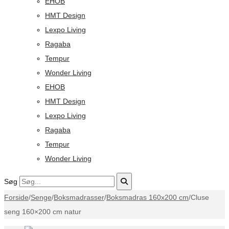
EHOB
HMT Design
Lexpo Living
Ragaba
Tempur
Wonder Living
EHOB
HMT Design
Lexpo Living
Ragaba
Tempur
Wonder Living
Søg
Forside
/
Senge
/
Boksmadrasser
/
Boksmadras 160x200 cm
/
Cluse
seng 160×200 cm natur