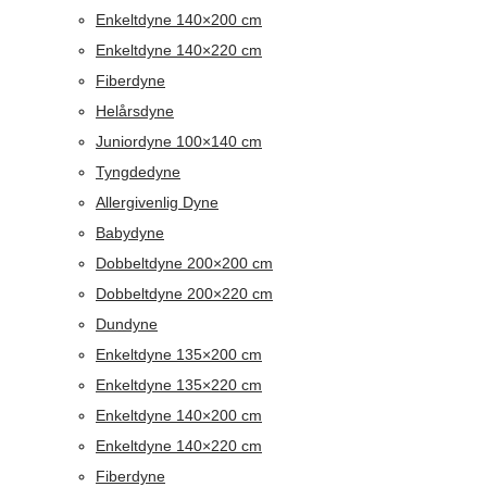
Enkeltdyne 140×200 cm
Enkeltdyne 140×220 cm
Fiberdyne
Helårsdyne
Juniordyne 100×140 cm
Tyngdedyne
Allergivenlig Dyne
Babydyne
Dobbeltdyne 200×200 cm
Dobbeltdyne 200×220 cm
Dundyne
Enkeltdyne 135×200 cm
Enkeltdyne 135×220 cm
Enkeltdyne 140×200 cm
Enkeltdyne 140×220 cm
Fiberdyne