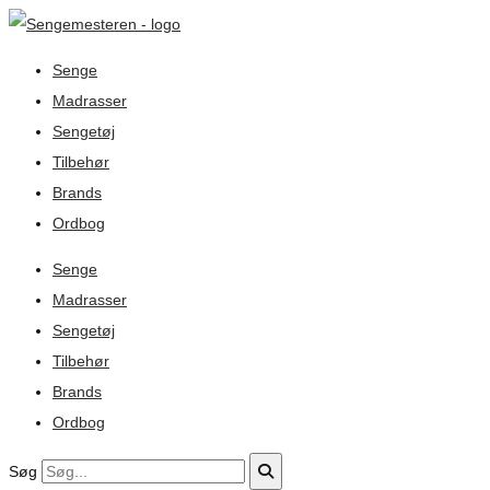
Senge
Madrasser
Sengetøj
Tilbehør
Brands
Ordbog
Senge
Madrasser
Sengetøj
Tilbehør
Brands
Ordbog
Søg