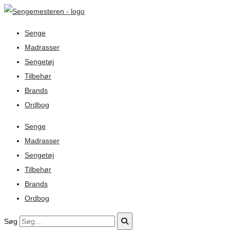
Senge
Madrasser
Sengetøj
Tilbehør
Brands
Ordbog
Senge
Madrasser
Sengetøj
Tilbehør
Brands
Ordbog
Søg