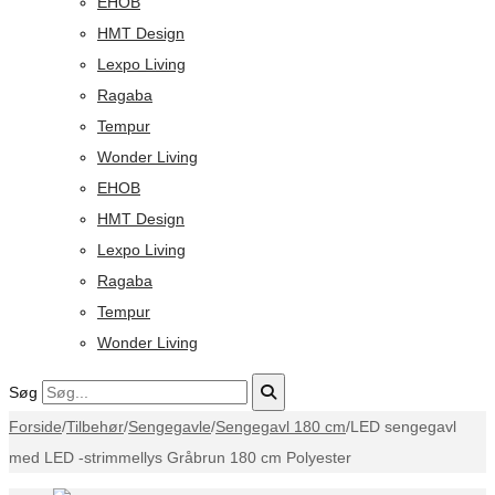
EHOB
HMT Design
Lexpo Living
Ragaba
Tempur
Wonder Living
EHOB
HMT Design
Lexpo Living
Ragaba
Tempur
Wonder Living
Søg
Forside
/
Tilbehør
/
Sengegavle
/
Sengegavl 180 cm
/
LED sengegavl
med LED -strimmellys Gråbrun 180 cm Polyester