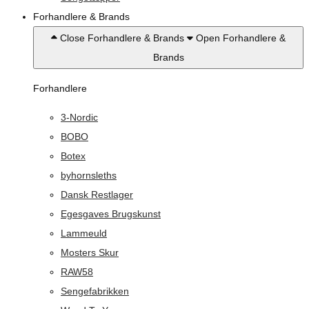
Forhandlere & Brands
Close Forhandlere & Brands
Open Forhandlere &
Brands
Forhandlere
3-Nordic
BOBO
Botex
byhornsleths
Dansk Restlager
Egesgaves Brugskunst
Lammeuld
Mosters Skur
RAW58
Sengefabrikken