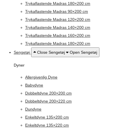
Trykaflastende Madras 180×200 cm
Trykaflastende Madras 90×200 cm
Trykaflastende Madras 120×200 cm
Trykaflastende Madras 140×200 cm
Trykaflastende Madras 160×200 cm
Trykaflastende Madras 180×200 cm
Sengetøj
Close Sengetøj
Open Sengetøj
Dyner
Allergivenlig Dyne
Babydyne
Dobbeltdyne 200×200 cm
Dobbeltdyne 200×220 cm
Dundyne
Enkeltdyne 135×200 cm
Enkeltdyne 135×220 cm