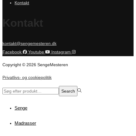
Kontakt
Kontakt
kontakt@sengemesteren.dk
Facebook
Youtube
Instagram
Copyright © 2026 SengeMesteren
Privatlivs- og cookiepolitik
Search
Search
for:>
Senge
Madrasser