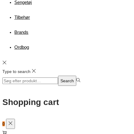
Sengetøj
Tilbehør
Brands
Ordbog
Type to search
Search
Search
for:>
Shopping cart
0