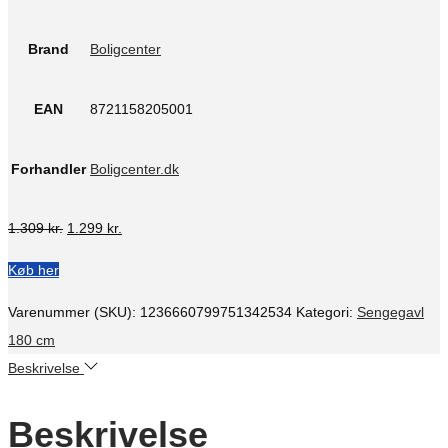
Brand
Boligcenter
EAN
8721158205001
Forhandler
Boligcenter.dk
Den
Den
1.309
kr.
1.299
kr.
oprindelige
aktuelle
Køb her
pris
pris
var:
er:
Varenummer (SKU):
1236660799751342534
Kategori:
Sengegavl
1.309 kr..
1.299 kr..
180 cm
Beskrivelse
Beskrivelse