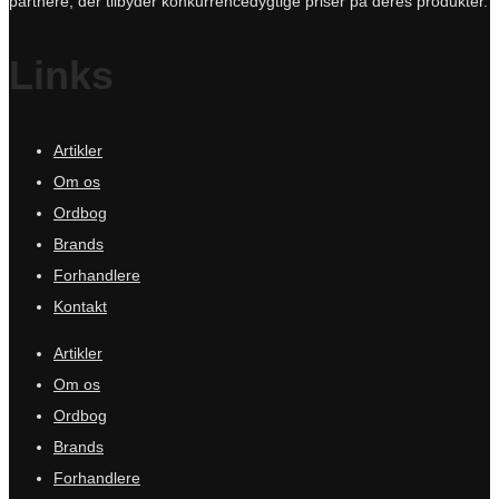
partnere, der tilbyder konkurrencedygtige priser på deres produkter.
Links
Artikler
Om os
Ordbog
Brands
Forhandlere
Kontakt
Artikler
Om os
Ordbog
Brands
Forhandlere