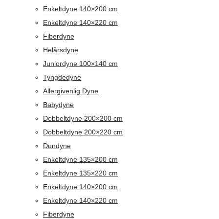
Enkeltdyne 140×200 cm
Enkeltdyne 140×220 cm
Fiberdyne
Helårsdyne
Juniordyne 100×140 cm
Tyngdedyne
Allergivenlig Dyne
Babydyne
Dobbeltdyne 200×200 cm
Dobbeltdyne 200×220 cm
Dundyne
Enkeltdyne 135×200 cm
Enkeltdyne 135×220 cm
Enkeltdyne 140×200 cm
Enkeltdyne 140×220 cm
Fiberdyne