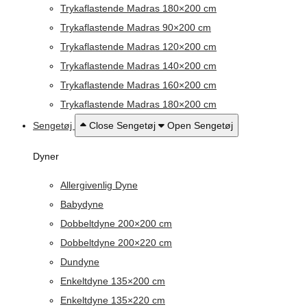
Trykaflastende Madras 180×200 cm
Trykaflastende Madras 90×200 cm
Trykaflastende Madras 120×200 cm
Trykaflastende Madras 140×200 cm
Trykaflastende Madras 160×200 cm
Trykaflastende Madras 180×200 cm
Sengetøj
Close Sengetøj
Open Sengetøj
Dyner
Allergivenlig Dyne
Babydyne
Dobbeltdyne 200×200 cm
Dobbeltdyne 200×220 cm
Dundyne
Enkeltdyne 135×200 cm
Enkeltdyne 135×220 cm