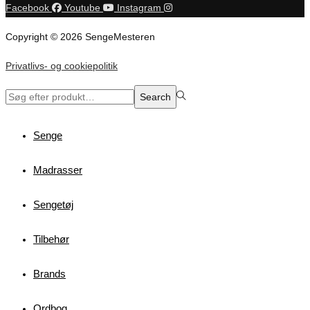
Facebook
Youtube
Instagram
Copyright © 2026 SengeMesteren
Privatlivs- og cookiepolitik
Search
Search
for:>
Senge
Madrasser
Sengetøj
Tilbehør
Brands
Ordbog