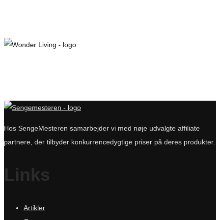
Hos SengeMesteren samarbejder vi med nøje udvalgte affiliate
partnere, der tilbyder konkurrencedygtige priser på deres produkter.
Links
Artikler