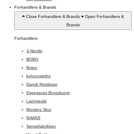
Forhandlere & Brands
Close Forhandlere & Brands
Open Forhandlere &
Brands
Forhandlere
3-Nordic
BOBO
Botex
byhornsleths
Dansk Restlager
Egesgaves Brugskunst
Lammeuld
Mosters Skur
RAW58
Sengefabrikken