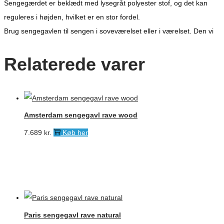
Sengegærdet er beklædt med lysegråt polyester stof, og det kan
reguleres i højden, hvilket er en stor fordel.
Brug sengegavlen til sengen i soveværelset eller i værelset. Den vi
Relaterede varer
Amsterdam sengegavl rave wood
7.689
kr.
Køb her
Paris sengegavl rave natural