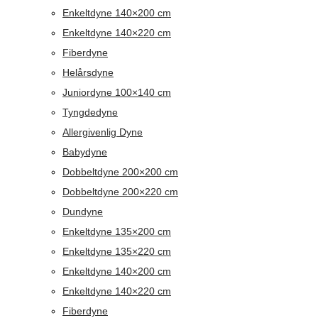
Enkeltdyne 140×200 cm
Enkeltdyne 140×220 cm
Fiberdyne
Helårsdyne
Juniordyne 100×140 cm
Tyngdedyne
Allergivenlig Dyne
Babydyne
Dobbeltdyne 200×200 cm
Dobbeltdyne 200×220 cm
Dundyne
Enkeltdyne 135×200 cm
Enkeltdyne 135×220 cm
Enkeltdyne 140×200 cm
Enkeltdyne 140×220 cm
Fiberdyne