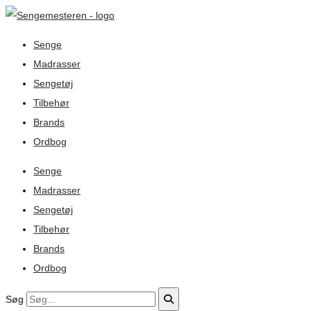
Senge
Madrasser
Sengetøj
Tilbehør
Brands
Ordbog
Senge
Madrasser
Sengetøj
Tilbehør
Brands
Ordbog
Søg