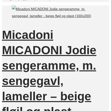
Micadoni
MICADONI Jodie
sengeramme, m.
sengegavl,
lameller – beige