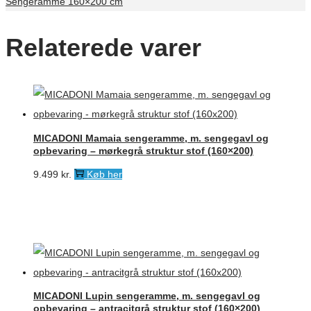
Sengeramme 160×200 cm
Relaterede varer
MICADONI Mamaia sengeramme, m. sengegavl og
opbevaring – mørkegrå struktur stof (160×200)
9.499
kr.
Køb her
MICADONI Lupin sengeramme, m. sengegavl og
opbevaring – antracitgrå struktur stof (160×200)