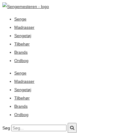
Senge
Madrasser
Sengetøj
Tilbehør
Brands
Ordbog
Senge
Madrasser
Sengetøj
Tilbehør
Brands
Ordbog
Søg