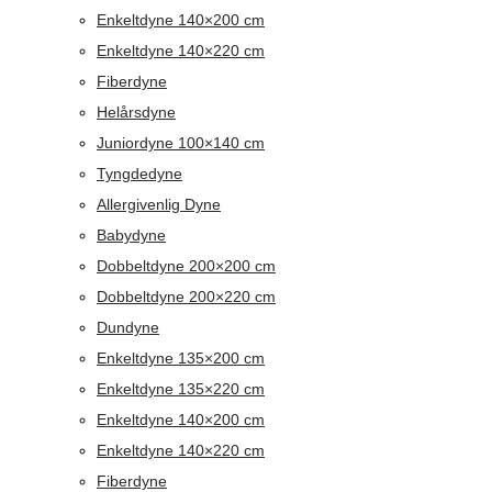
Enkeltdyne 140×200 cm
Enkeltdyne 140×220 cm
Fiberdyne
Helårsdyne
Juniordyne 100×140 cm
Tyngdedyne
Allergivenlig Dyne
Babydyne
Dobbeltdyne 200×200 cm
Dobbeltdyne 200×220 cm
Dundyne
Enkeltdyne 135×200 cm
Enkeltdyne 135×220 cm
Enkeltdyne 140×200 cm
Enkeltdyne 140×220 cm
Fiberdyne