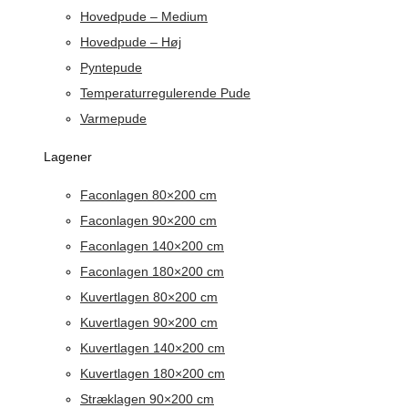
Hovedpude – Medium
Hovedpude – Høj
Pyntepude
Temperaturregulerende Pude
Varmepude
Lagener
Faconlagen 80×200 cm
Faconlagen 90×200 cm
Faconlagen 140×200 cm
Faconlagen 180×200 cm
Kuvertlagen 80×200 cm
Kuvertlagen 90×200 cm
Kuvertlagen 140×200 cm
Kuvertlagen 180×200 cm
Stræklagen 90×200 cm