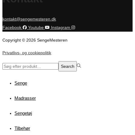
kontakt@sengemesteren.dk
Facebook
Youtube
Instagram
Copyright © 2026 SengeMesteren
Privatlivs- og cookiepolitik
Search
Search
for:>
Senge
Madrasser
Sengetøj
Tilbehør