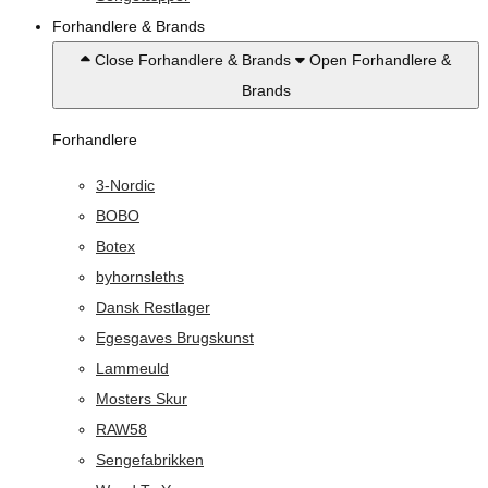
Forhandlere & Brands
Close Forhandlere & Brands
Open Forhandlere &
Brands
Forhandlere
3-Nordic
BOBO
Botex
byhornsleths
Dansk Restlager
Egesgaves Brugskunst
Lammeuld
Mosters Skur
RAW58
Sengefabrikken