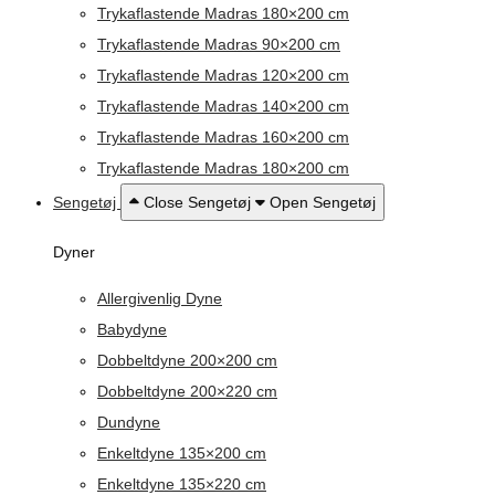
Trykaflastende Madras 180×200 cm
Trykaflastende Madras 90×200 cm
Trykaflastende Madras 120×200 cm
Trykaflastende Madras 140×200 cm
Trykaflastende Madras 160×200 cm
Trykaflastende Madras 180×200 cm
Sengetøj
Close Sengetøj
Open Sengetøj
Dyner
Allergivenlig Dyne
Babydyne
Dobbeltdyne 200×200 cm
Dobbeltdyne 200×220 cm
Dundyne
Enkeltdyne 135×200 cm
Enkeltdyne 135×220 cm