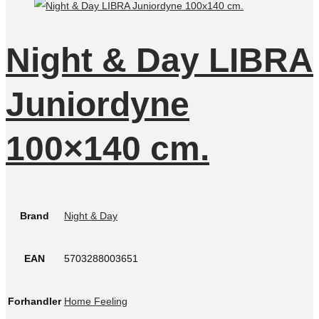
Night & Day LIBRA
Juniordyne
100×140 cm.
Brand
Night & Day
EAN
5703288003651
Forhandler
Home Feeling