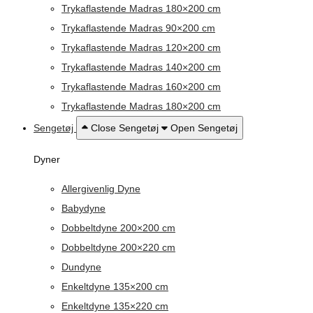
Trykaflastende Madras 180×200 cm
Trykaflastende Madras 90×200 cm
Trykaflastende Madras 120×200 cm
Trykaflastende Madras 140×200 cm
Trykaflastende Madras 160×200 cm
Trykaflastende Madras 180×200 cm
Sengetøj
Close Sengetøj
Open Sengetøj
Dyner
Allergivenlig Dyne
Babydyne
Dobbeltdyne 200×200 cm
Dobbeltdyne 200×220 cm
Dundyne
Enkeltdyne 135×200 cm
Enkeltdyne 135×220 cm