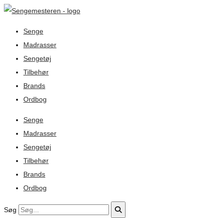
Senge
Madrasser
Sengetøj
Tilbehør
Brands
Ordbog
Senge
Madrasser
Sengetøj
Tilbehør
Brands
Ordbog
Søg