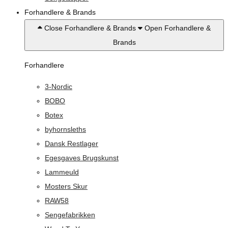
Forhandlere & Brands
Close Forhandlere & Brands
Open Forhandlere &
Brands
Forhandlere
3-Nordic
BOBO
Botex
byhornsleths
Dansk Restlager
Egesgaves Brugskunst
Lammeuld
Mosters Skur
RAW58
Sengefabrikken