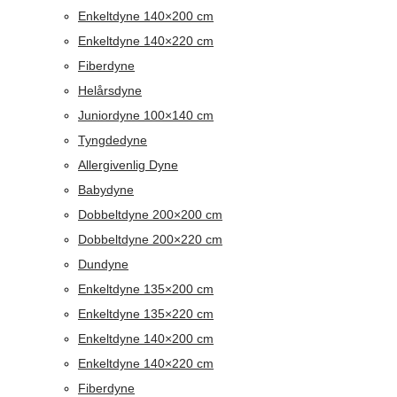
Enkeltdyne 140×200 cm
Enkeltdyne 140×220 cm
Fiberdyne
Helårsdyne
Juniordyne 100×140 cm
Tyngdedyne
Allergivenlig Dyne
Babydyne
Dobbeltdyne 200×200 cm
Dobbeltdyne 200×220 cm
Dundyne
Enkeltdyne 135×200 cm
Enkeltdyne 135×220 cm
Enkeltdyne 140×200 cm
Enkeltdyne 140×220 cm
Fiberdyne