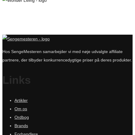
Hos SengeMesteren samarbejder vi med nøje udvalgte affiliate
partnere, der tilbyder konkurrencedygtige priser på deres produkter.
Links
Artikler
Om os
Ordbog
Brands
Forhandlere