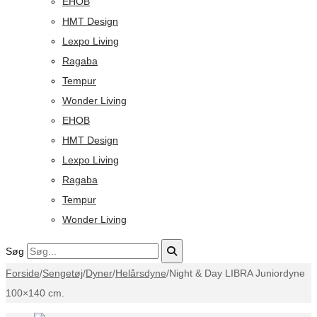
EHOB
HMT Design
Lexpo Living
Ragaba
Tempur
Wonder Living
EHOB
HMT Design
Lexpo Living
Ragaba
Tempur
Wonder Living
Søg
Forside
/
Sengetøj
/
Dyner
/
Helårsdyne
/
Night & Day LIBRA Juniordyne
100×140 cm.