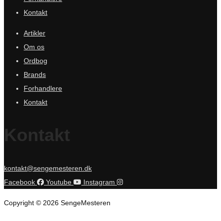
Kontakt
Artikler
Om os
Ordbog
Brands
Forhandlere
Kontakt
Kontakt
kontakt@sengemesteren.dk
Facebook
Youtube
Instagram
Copyright © 2026 SengeMesteren