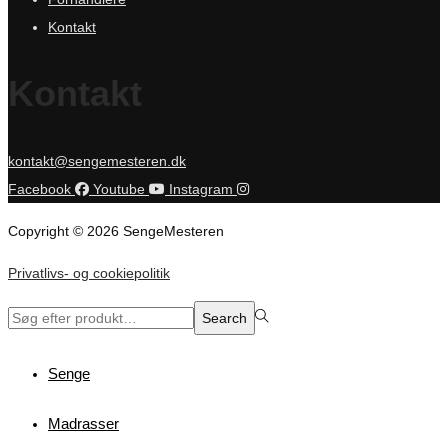
Kontakt
Kontakt
kontakt@sengemesteren.dk
Facebook
Youtube
Instagram
Copyright © 2026 SengeMesteren
Privatlivs- og cookiepolitik
Search
Search
for:>
Senge
Madrasser