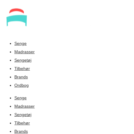
Senge
Madrasser
Sengetøj
Tilbehør
Brands
Ordbog
Senge
Madrasser
Sengetøj
Tilbehør
Brands