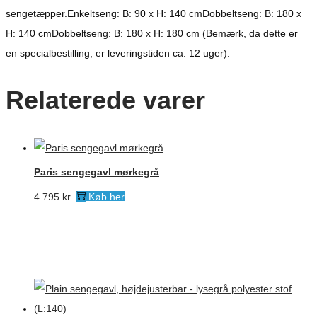
sengetæpper.Enkeltseng: B: 90 x H: 140 cmDobbeltseng: B: 180 x
H: 140 cmDobbeltseng: B: 180 x H: 180 cm (Bemærk, da dette er
en specialbestilling, er leveringstiden ca. 12 uger).
Relaterede varer
Paris sengegavl mørkegrå
4.795
kr.
Køb her