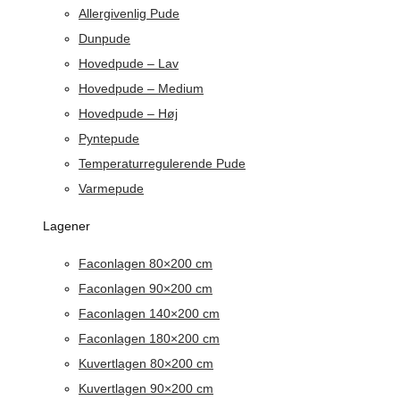
Allergivenlig Pude
Dunpude
Hovedpude – Lav
Hovedpude – Medium
Hovedpude – Høj
Pyntepude
Temperaturregulerende Pude
Varmepude
Lagener
Faconlagen 80×200 cm
Faconlagen 90×200 cm
Faconlagen 140×200 cm
Faconlagen 180×200 cm
Kuvertlagen 80×200 cm
Kuvertlagen 90×200 cm