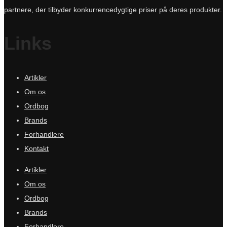
partnere, der tilbyder konkurrencedygtige priser på deres produkter.
Links
Artikler
Om os
Ordbog
Brands
Forhandlere
Kontakt
Artikler
Om os
Ordbog
Brands
Forhandlere