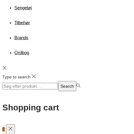
Sengetøj
Tilbehør
Brands
Ordbog
Type to search
Search
Search
for:>
Shopping cart
0