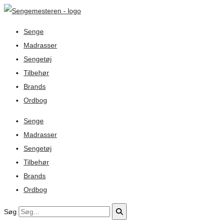
Senge
Madrasser
Sengetøj
Tilbehør
Brands
Ordbog
Senge
Madrasser
Sengetøj
Tilbehør
Brands
Ordbog
Søg