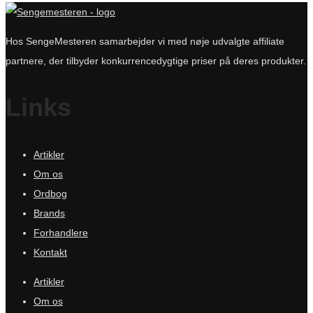
Hos SengeMesteren samarbejder vi med nøje udvalgte affiliate
partnere, der tilbyder konkurrencedygtige priser på deres produkter.
Links
Artikler
Om os
Ordbog
Brands
Forhandlere
Kontakt
Artikler
Om os