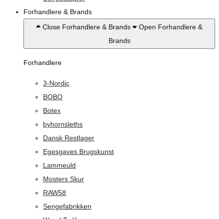
Forhandlere & Brands
Close Forhandlere & Brands
Open Forhandlere &
Brands
Forhandlere
3-Nordic
BOBO
Botex
byhornsleths
Dansk Restlager
Egesgaves Brugskunst
Lammeuld
Mosters Skur
RAW58
Sengefabrikken