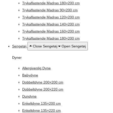
Trykaflastende Madras 180×200 cm
Trykaflastende Madras 90×200 cm
Trykaflastende Madras 120×200 cm
Trykaflastende Madras 140×200 cm
Trykaflastende Madras 160×200 cm
Trykaflastende Madras 180×200 cm
Sengetøj
Close Sengetøj
Open Sengetøj
Dyner
Allergivenlig Dyne
Babydyne
Dobbeltdyne 200×200 cm
Dobbeltdyne 200×220 cm
Dundyne
Enkeltdyne 135×200 cm
Enkeltdyne 135×220 cm