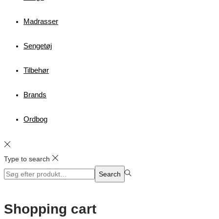
Madrasser
Sengetøj
Tilbehør
Brands
Ordbog
Type to search
Search
Search
for:>
Shopping cart