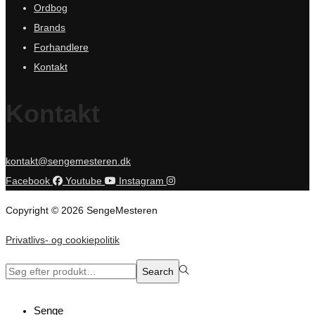
Ordbog
Brands
Forhandlere
Kontakt
Kontakt
kontakt@sengemesteren.dk
Facebook
Youtube
Instagram
Copyright © 2026 SengeMesteren
Privatlivs- og cookiepolitik
Search
Search
for:>
Senge