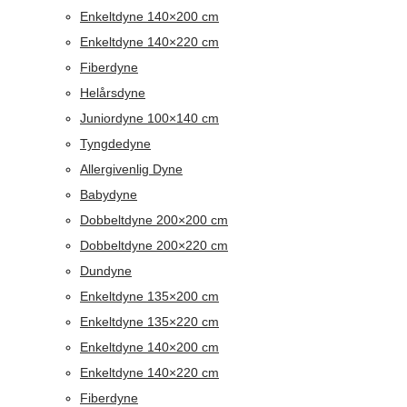
Enkeltdyne 140×200 cm
Enkeltdyne 140×220 cm
Fiberdyne
Helårsdyne
Juniordyne 100×140 cm
Tyngdedyne
Allergivenlig Dyne
Babydyne
Dobbeltdyne 200×200 cm
Dobbeltdyne 200×220 cm
Dundyne
Enkeltdyne 135×200 cm
Enkeltdyne 135×220 cm
Enkeltdyne 140×200 cm
Enkeltdyne 140×220 cm
Fiberdyne