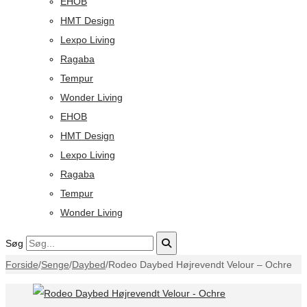
EHOB
HMT Design
Lexpo Living
Ragaba
Tempur
Wonder Living
EHOB
HMT Design
Lexpo Living
Ragaba
Tempur
Wonder Living
Søg
Forside
/
Senge
/
Daybed
/
Rodeo Daybed Højrevendt Velour – Ochre