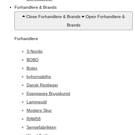
Forhandlere & Brands
Close Forhandlere & Brands
Open Forhandlere &
Brands
Forhandlere
3-Nordic
BOBO
Botex
byhornsleths
Dansk Restlager
Egesgaves Brugskunst
Lammeuld
Mosters Skur
RAW58
Sengefabrikken