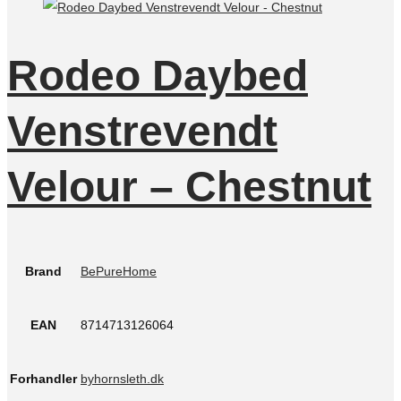
Rodeo Daybed
Venstrevendt
Velour – Chestnut
Brand
BePureHome
EAN
8714713126064
Forhandler
byhornsleth.dk