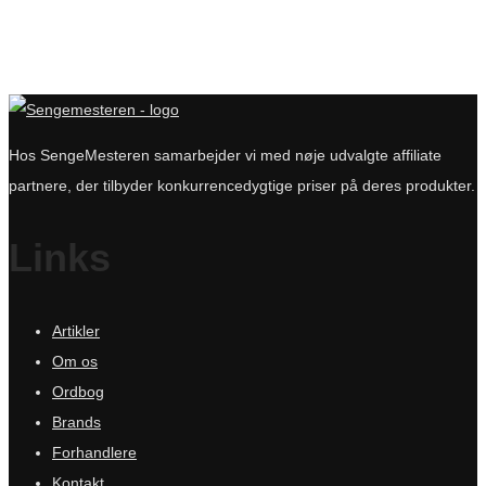
Hos SengeMesteren samarbejder vi med nøje udvalgte affiliate
partnere, der tilbyder konkurrencedygtige priser på deres produkter.
Links
Artikler
Om os
Ordbog
Brands
Forhandlere
Kontakt