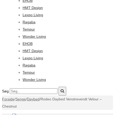
EHOB
HMT Design
Lexpo Living
Ragaba
Tempur
Wonder Living
EHOB
HMT Design
Lexpo Living
Ragaba
Tempur
Wonder Living
Søg
Forside
/
Senge
/
Daybed
/
Rodeo Daybed Venstrevendt Velour –
Chestnut