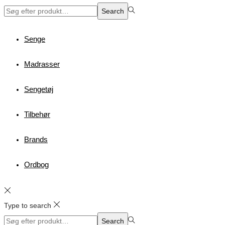
Search
Search
for:>
Senge
Madrasser
Sengetøj
Tilbehør
Brands
Ordbog
Type to search
Search
Search