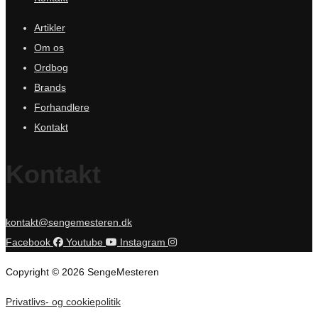
Artikler
Om os
Ordbog
Brands
Forhandlere
Kontakt
Kontakt
kontakt@sengemesteren.dk
Facebook
Youtube
Instagram
Copyright © 2026 SengeMesteren
Privatlivs- og cookiepolitik