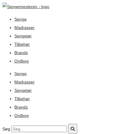
Senge
Madrasser
Sengetøj
Tilbehør
Brands
Ordbog
Senge
Madrasser
Sengetøj
Tilbehør
Brands
Ordbog
Søg