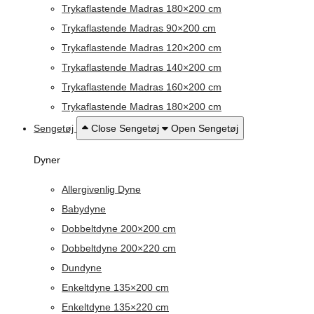
Trykaflastende Madras 180×200 cm
Trykaflastende Madras 90×200 cm
Trykaflastende Madras 120×200 cm
Trykaflastende Madras 140×200 cm
Trykaflastende Madras 160×200 cm
Trykaflastende Madras 180×200 cm
Sengetøj
Close Sengetøj
Open Sengetøj
Dyner
Allergivenlig Dyne
Babydyne
Dobbeltdyne 200×200 cm
Dobbeltdyne 200×220 cm
Dundyne
Enkeltdyne 135×200 cm
Enkeltdyne 135×220 cm