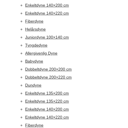
Enkeltdyne 140×200 cm
Enkeltdyne 140×220 cm
Fiberdyne
Helårsdyne
Juniordyne 100×140 cm
Tyngdedyne
Allergivenlig Dyne
Babydyne
Dobbeltdyne 200×200 cm
Dobbeltdyne 200×220 cm
Dundyne
Enkeltdyne 135×200 cm
Enkeltdyne 135×220 cm
Enkeltdyne 140×200 cm
Enkeltdyne 140×220 cm
Fiberdyne