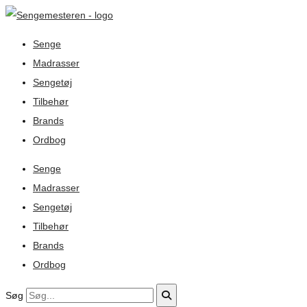
Senge
Madrasser
Sengetøj
Tilbehør
Brands
Ordbog
Senge
Madrasser
Sengetøj
Tilbehør
Brands
Ordbog
Søg