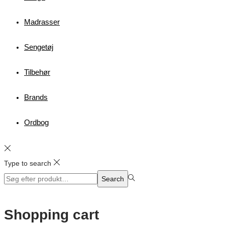
Madrasser
Sengetøj
Tilbehør
Brands
Ordbog
Type to search
Search
Search
for:>
Shopping cart