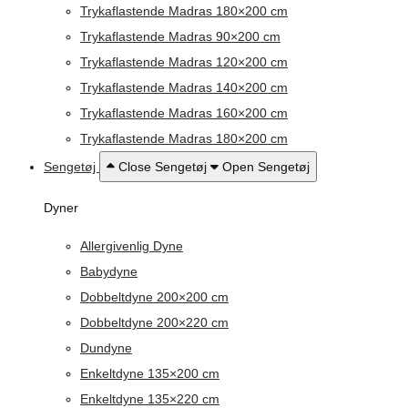
Trykaflastende Madras 180×200 cm
Trykaflastende Madras 90×200 cm
Trykaflastende Madras 120×200 cm
Trykaflastende Madras 140×200 cm
Trykaflastende Madras 160×200 cm
Trykaflastende Madras 180×200 cm
Sengetøj
Close Sengetøj
Open Sengetøj
Dyner
Allergivenlig Dyne
Babydyne
Dobbeltdyne 200×200 cm
Dobbeltdyne 200×220 cm
Dundyne
Enkeltdyne 135×200 cm
Enkeltdyne 135×220 cm