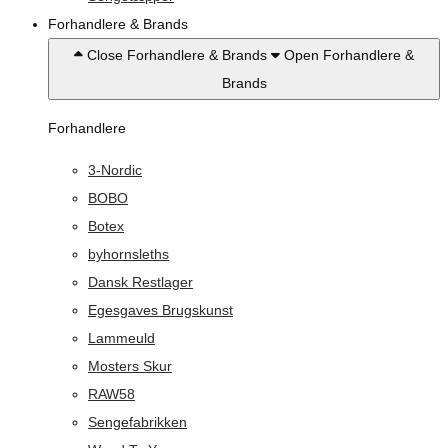
Forhandlere & Brands
Close Forhandlere & Brands
Open Forhandlere &
Brands
Forhandlere
3-Nordic
BOBO
Botex
byhornsleths
Dansk Restlager
Egesgaves Brugskunst
Lammeuld
Mosters Skur
RAW58
Sengefabrikken