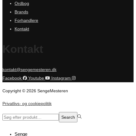
Ordbog
Brands
Forhandlere
Kontakt
Kontakt
kontakt@sengemesteren.dk
Facebook
Youtube
Instagram
Copyright © 2026 SengeMesteren
Privatlivs- og cookiepolitik
Search
Search
for:>
Senge