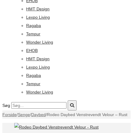
EHOB
HMT Design
Lexpo Living
Ragaba
Tempur
Wonder Living
EHOB
HMT Design
Lexpo Living
Ragaba
Tempur
Wonder Living
Søg
Forside
/
Senge
/
Daybed
/
Rodeo Daybed Venstrevendt Velour – Rust