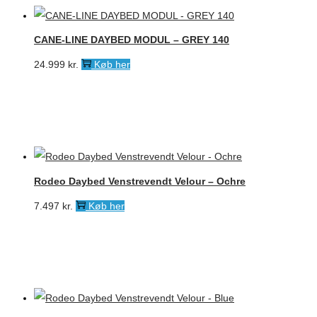
CANE-LINE DAYBED MODUL – GREY 140
24.999
kr.
Køb her
Rodeo Daybed Venstrevendt Velour – Ochre
7.497
kr.
Køb her