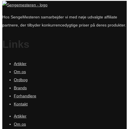
Hos SengeMesteren samarbejder vi med nøje udvalgte affiliate
partnere, der tilbyder konkurrencedygtige priser på deres produkter.
Links
Artikler
Om os
Ordbog
Brands
Forhandlere
Kontakt
Artikler
Om os