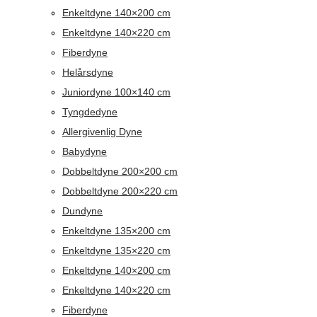
Enkeltdyne 140×200 cm
Enkeltdyne 140×220 cm
Fiberdyne
Helårsdyne
Juniordyne 100×140 cm
Tyngdedyne
Allergivenlig Dyne
Babydyne
Dobbeltdyne 200×200 cm
Dobbeltdyne 200×220 cm
Dundyne
Enkeltdyne 135×200 cm
Enkeltdyne 135×220 cm
Enkeltdyne 140×200 cm
Enkeltdyne 140×220 cm
Fiberdyne