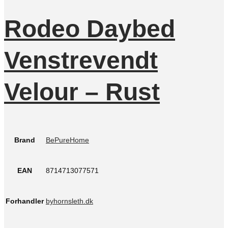
Rodeo Daybed
Venstrevendt
Velour – Rust
Brand
BePureHome
EAN
8714713077571
Forhandler
byhornsleth.dk