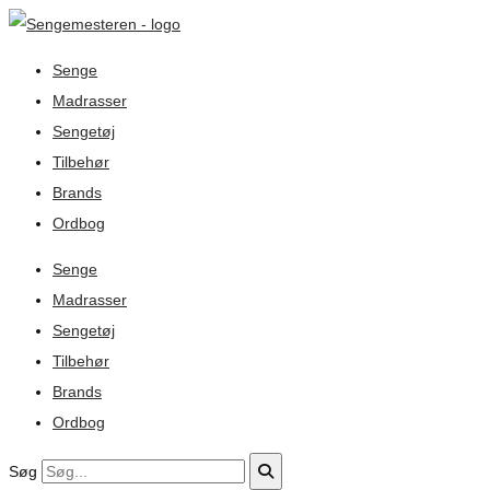
Senge
Madrasser
Sengetøj
Tilbehør
Brands
Ordbog
Senge
Madrasser
Sengetøj
Tilbehør
Brands
Ordbog
Søg