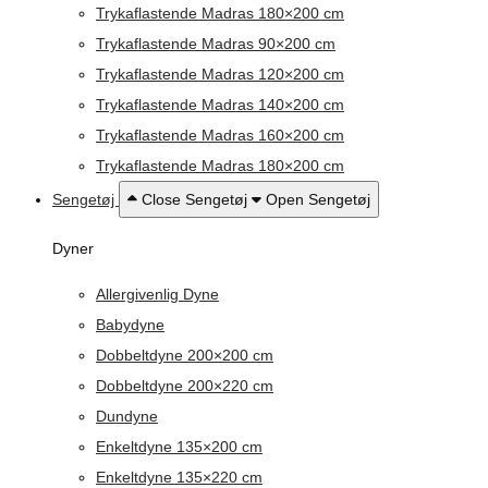
Trykaflastende Madras 180×200 cm
Trykaflastende Madras 90×200 cm
Trykaflastende Madras 120×200 cm
Trykaflastende Madras 140×200 cm
Trykaflastende Madras 160×200 cm
Trykaflastende Madras 180×200 cm
Sengetøj
Close Sengetøj
Open Sengetøj
Dyner
Allergivenlig Dyne
Babydyne
Dobbeltdyne 200×200 cm
Dobbeltdyne 200×220 cm
Dundyne
Enkeltdyne 135×200 cm
Enkeltdyne 135×220 cm