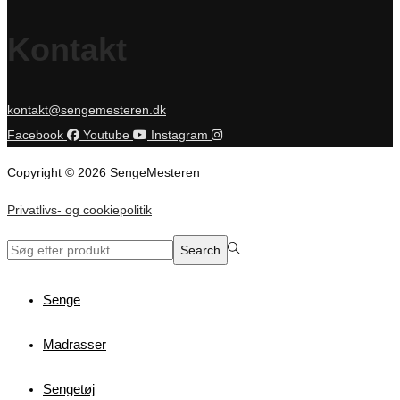
Kontakt
kontakt@sengemesteren.dk
Facebook
Youtube
Instagram
Copyright © 2026 SengeMesteren
Privatlivs- og cookiepolitik
Search
Search
for:>
Senge
Madrasser
Sengetøj