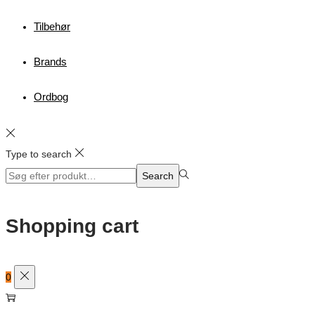
Tilbehør
Brands
Ordbog
Type to search
Search
Search
for:>
Shopping cart
0