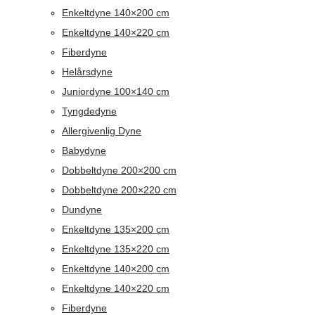
Enkeltdyne 140×200 cm
Enkeltdyne 140×220 cm
Fiberdyne
Helårsdyne
Juniordyne 100×140 cm
Tyngdedyne
Allergivenlig Dyne
Babydyne
Dobbeltdyne 200×200 cm
Dobbeltdyne 200×220 cm
Dundyne
Enkeltdyne 135×200 cm
Enkeltdyne 135×220 cm
Enkeltdyne 140×200 cm
Enkeltdyne 140×220 cm
Fiberdyne