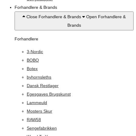
Forhandlere & Brands
Close Forhandlere & Brands
Open Forhandlere &
Brands
Forhandlere
3-Nordic
BOBO
Botex
byhornsleths
Dansk Restlager
Egesgaves Brugskunst
Lammeuld
Mosters Skur
RAW58
Sengefabrikken