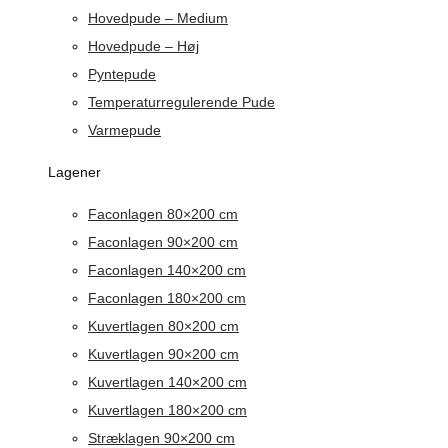
Hovedpude – Medium
Hovedpude – Høj
Pyntepude
Temperaturregulerende Pude
Varmepude
Lagener
Faconlagen 80×200 cm
Faconlagen 90×200 cm
Faconlagen 140×200 cm
Faconlagen 180×200 cm
Kuvertlagen 80×200 cm
Kuvertlagen 90×200 cm
Kuvertlagen 140×200 cm
Kuvertlagen 180×200 cm
Stræklagen 90×200 cm