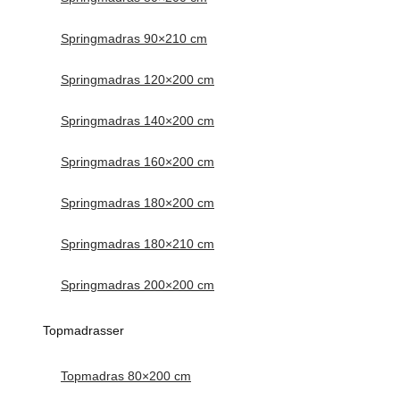
Springmadras 90×210 cm
Springmadras 120×200 cm
Springmadras 140×200 cm
Springmadras 160×200 cm
Springmadras 180×200 cm
Springmadras 180×210 cm
Springmadras 200×200 cm
Topmadrasser
Topmadras 80×200 cm