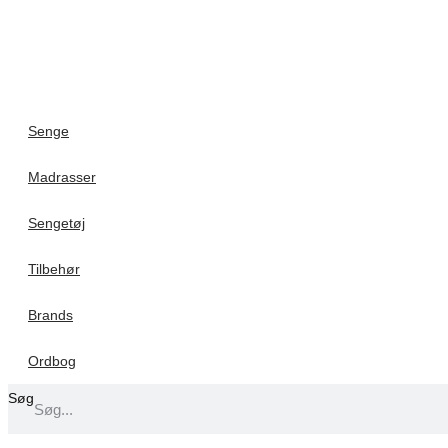
Senge
Madrasser
Sengetøj
Tilbehør
Brands
Ordbog
Søg