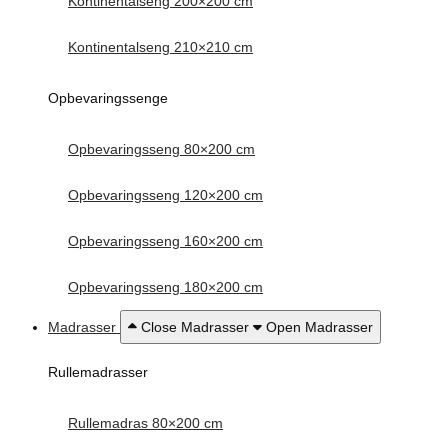
Kontinentalseng 200×200 cm
Kontinentalseng 210×210 cm
Opbevaringssenge
Opbevaringsseng 80×200 cm
Opbevaringsseng 120×200 cm
Opbevaringsseng 160×200 cm
Opbevaringsseng 180×200 cm
Madrasser
Close Madrasser
Open Madrasser
Rullemadrasser
Rullemadras 80×200 cm