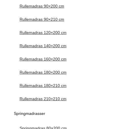
Rullemadras 90×200 cm
Rullemadras 90×210 cm
Rullemadras 120×200 cm
Rullemadras 140×200 cm
Rullemadras 160×200 cm
Rullemadras 180×200 cm
Rullemadras 180×210 cm
Rullemadras 210×210 cm
Springmadrasser
Springmadras 80×200 cm