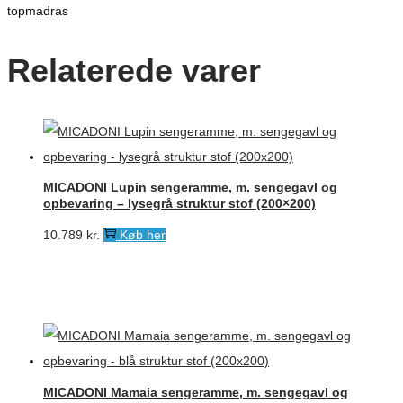
topmadras
Relaterede varer
MICADONI Lupin sengeramme, m. sengegavl og
opbevaring – lysegrå struktur stof (200×200)
10.789
kr.
Køb her
MICADONI Mamaia sengeramme, m. sengegavl og