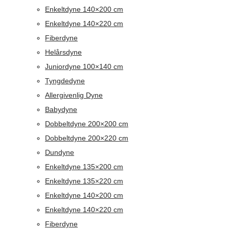
Enkeltdyne 140×200 cm
Enkeltdyne 140×220 cm
Fiberdyne
Helårsdyne
Juniordyne 100×140 cm
Tyngdedyne
Allergivenlig Dyne
Babydyne
Dobbeltdyne 200×200 cm
Dobbeltdyne 200×220 cm
Dundyne
Enkeltdyne 135×200 cm
Enkeltdyne 135×220 cm
Enkeltdyne 140×200 cm
Enkeltdyne 140×220 cm
Fiberdyne