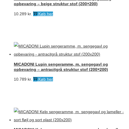
opbevaring – beige struktur stof (200×200)
10.289
kr.
Køb her
MICADONI Lupin sengeramme, m. sengegavl og
opbevaring – antracitgrå struktur stof (200×200)
10.789
kr.
Køb her