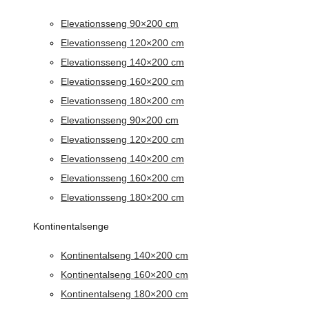
Elevationsseng 90×200 cm
Elevationsseng 120×200 cm
Elevationsseng 140×200 cm
Elevationsseng 160×200 cm
Elevationsseng 180×200 cm
Elevationsseng 90×200 cm
Elevationsseng 120×200 cm
Elevationsseng 140×200 cm
Elevationsseng 160×200 cm
Elevationsseng 180×200 cm
Kontinentalsenge
Kontinentalseng 140×200 cm
Kontinentalseng 160×200 cm
Kontinentalseng 180×200 cm