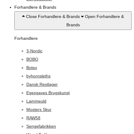
Forhandlere & Brands
Close Forhandlere & Brands
Open Forhandlere &
Brands
Forhandlere
3-Nordic
BOBO
Botex
byhornsleths
Dansk Restlager
Egesgaves Brugskunst
Lammeuld
Mosters Skur
RAW58
Sengefabrikken