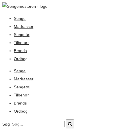
Senge
Madrasser
Sengetøj
Tilbehør
Brands
Ordbog
Senge
Madrasser
Sengetøj
Tilbehør
Brands
Ordbog
Søg