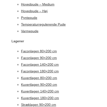
Hovedpude – Medium
Hovedpude – Høj
Pyntepude
Temperaturregulerende Pude
Varmepude
Lagener
Faconlagen 80×200 cm
Faconlagen 90×200 cm
Faconlagen 140×200 cm
Faconlagen 180×200 cm
Kuvertlagen 80×200 cm
Kuvertlagen 90×200 cm
Kuvertlagen 140×200 cm
Kuvertlagen 180×200 cm
Stræklagen 90×200 cm