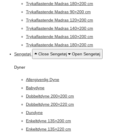
Trykaflastende Madras 180×200 cm
Trykaflastende Madras 90×200 cm
Trykaflastende Madras 120×200 cm
Trykaflastende Madras 140×200 cm
Trykaflastende Madras 160×200 cm
Trykaflastende Madras 180×200 cm
Sengetøj
Close Sengetøj
Open Sengetøj
Dyner
Allergivenlig Dyne
Babydyne
Dobbeltdyne 200×200 cm
Dobbeltdyne 200×220 cm
Dundyne
Enkeltdyne 135×200 cm
Enkeltdyne 135×220 cm