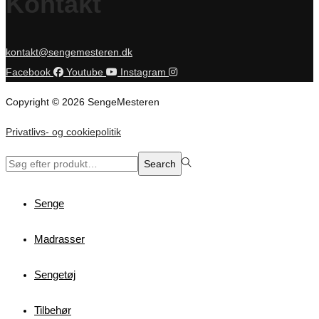
Kontakt
kontakt@sengemesteren.dk
Facebook
Youtube
Instagram
Copyright © 2026 SengeMesteren
Privatlivs- og cookiepolitik
Search
Search
for:>
Senge
Madrasser
Sengetøj
Tilbehør