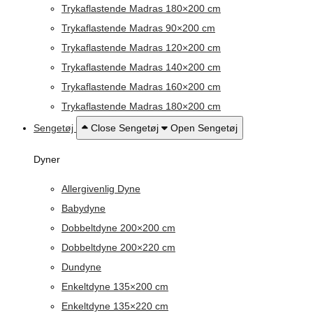
Trykaflastende Madras 180×200 cm
Trykaflastende Madras 90×200 cm
Trykaflastende Madras 120×200 cm
Trykaflastende Madras 140×200 cm
Trykaflastende Madras 160×200 cm
Trykaflastende Madras 180×200 cm
Sengetøj
Close Sengetøj
Open Sengetøj
Dyner
Allergivenlig Dyne
Babydyne
Dobbeltdyne 200×200 cm
Dobbeltdyne 200×220 cm
Dundyne
Enkeltdyne 135×200 cm
Enkeltdyne 135×220 cm