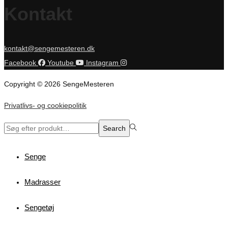
Kontakt
kontakt@sengemesteren.dk
Facebook
Youtube
Instagram
Copyright © 2026 SengeMesteren
Privatlivs- og cookiepolitik
Search
Search
for:>
Senge
Madrasser
Sengetøj