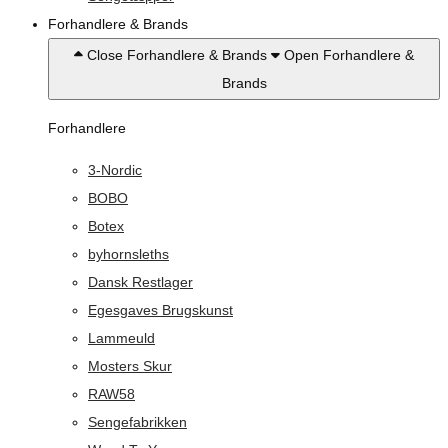
Forhandlere & Brands
Close Forhandlere & Brands
Open Forhandlere &
Brands
Forhandlere
3-Nordic
BOBO
Botex
byhornsleths
Dansk Restlager
Egesgaves Brugskunst
Lammeuld
Mosters Skur
RAW58
Sengefabrikken