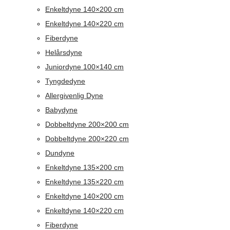
Enkeltdyne 140×200 cm
Enkeltdyne 140×220 cm
Fiberdyne
Helårsdyne
Juniordyne 100×140 cm
Tyngdedyne
Allergivenlig Dyne
Babydyne
Dobbeltdyne 200×200 cm
Dobbeltdyne 200×220 cm
Dundyne
Enkeltdyne 135×200 cm
Enkeltdyne 135×220 cm
Enkeltdyne 140×200 cm
Enkeltdyne 140×220 cm
Fiberdyne