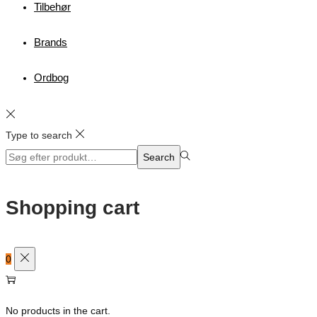
Tilbehør
Brands
Ordbog
Type to search
Search
Search
for:>
Shopping cart
0
No products in the cart.