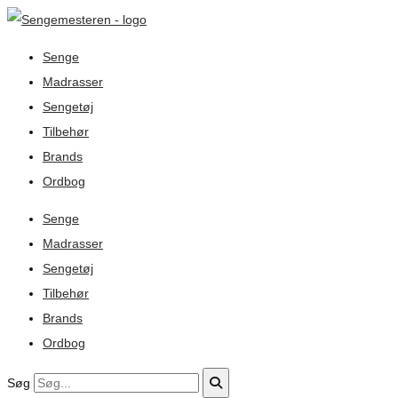
Senge
Madrasser
Sengetøj
Tilbehør
Brands
Ordbog
Senge
Madrasser
Sengetøj
Tilbehør
Brands
Ordbog
Søg