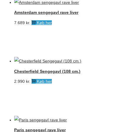
Amsterdam sengegavl rave liver
7.689
kr.
Køb her
Chesterfield Sengegavl (108 cm.)
2.990
kr.
Køb her
Paris sengegavl rave liver