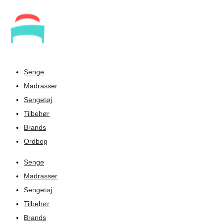
Senge
Madrasser
Sengetøj
Tilbehør
Brands
Ordbog
Senge
Madrasser
Sengetøj
Tilbehør
Brands