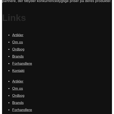
partnere, der tilbyder konkurrencedygtige priser på deres produkter.
Links
Artikler
Om os
Ordbog
Brands
Forhandlere
Kontakt
Artikler
Om os
Ordbog
Brands
Forhandlere