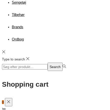
Sengetøj
Tilbehør
Brands
Ordbog
Type to search
Search
Search
for:>
Shopping cart
0