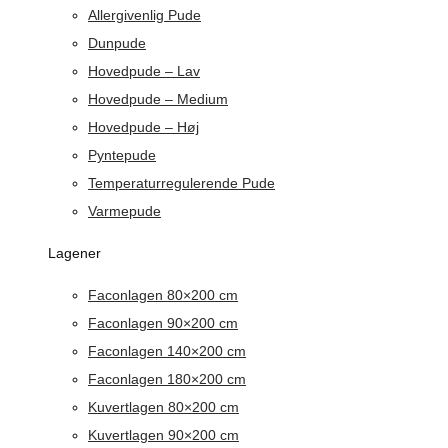
Allergivenlig Pude
Dunpude
Hovedpude – Lav
Hovedpude – Medium
Hovedpude – Høj
Pyntepude
Temperaturregulerende Pude
Varmepude
Lagener
Faconlagen 80×200 cm
Faconlagen 90×200 cm
Faconlagen 140×200 cm
Faconlagen 180×200 cm
Kuvertlagen 80×200 cm
Kuvertlagen 90×200 cm