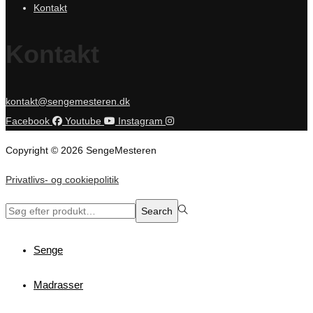
Kontakt
Kontakt
kontakt@sengemesteren.dk
Facebook
Youtube
Instagram
Copyright © 2026 SengeMesteren
Privatlivs- og cookiepolitik
Search
Search
for:>
Senge
Madrasser