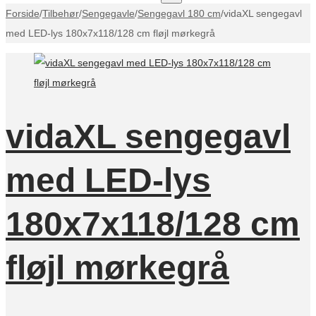
Forside
/
Tilbehør
/
Sengegavle
/
Sengegavl 180 cm
/
vidaXL sengegavl
med LED-lys 180x7x118/128 cm fløjl mørkegrå
vidaXL sengegavl
med LED-lys
180x7x118/128 cm
fløjl mørkegrå